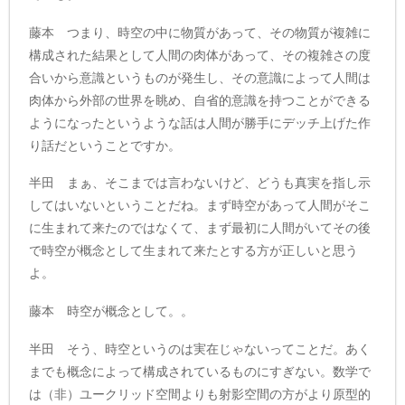
藤本 つまり、時空の中に物質があって、その物質が複雑に
構成された結果として人間の肉体があって、その複雑さの度
合いから意識というものが発生し、その意識によって人間は
肉体から外部の世界を眺め、自省的意識を持つことができる
ようになったというような話は人間が勝手にデッチ上げた作
り話だということですか。
半田 まぁ、そこまでは言わないけど、どうも真実を指し示
してはいないということだね。まず時空があって人間がそこ
に生まれて来たのではなくて、まず最初に人間がいてその後
で時空が概念として生まれて来たとする方が正しいと思う
よ。
藤本 時空が概念として。。
半田 そう、時空というのは実在じゃないってことだ。あく
までも概念によって構成されているものにすぎない。数学で
は（非）ユークリッド空間よりも射影空間の方がより原型的