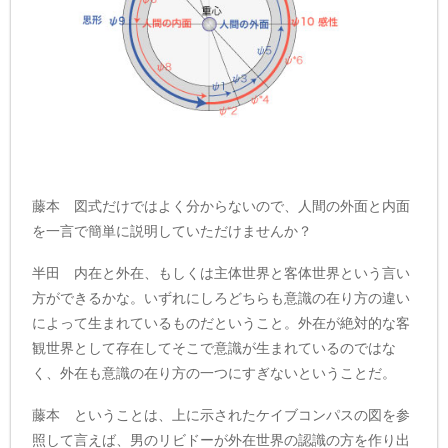
藤本 図式だけではよく分からないので、人間の外面と内面
を一言で簡単に説明していただけませんか？
半田 内在と外在、もしくは主体世界と客体世界という言い
方ができるかな。いずれにしろどちらも意識の在り方の違い
によって生まれているものだということ。外在が絶対的な客
観世界として存在してそこで意識が生まれているのではな
く、外在も意識の在り方の一つにすぎないということだ。
藤本 ということは、上に示されたケイブコンパスの図を参
照して言えば、男のリビドーが外在世界の認識の方を作り出