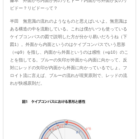
藤本 外面から内面が男のリビドー？内面から外面が女のリ
ビドー？リビドーって？
半田 無意識の流れのようなものと思えばいいよ。無意識は
ある構造の中を流動している。これは僕がいつも使っている
ケイブコンパスの図で説明した方が分かり易いだろうね（下
図1）。外面から内面というのはケイブコンパスでいう思形
（=ψ9）を指し、内面から外面というのは感性（=ψ10）のこ
とを指してる。ブルーの矢印が外面から内面に向かって、反
対にレッドの矢印が内面から外面に向かっているでしょ。フ
ロイト流に言えば、ブルーの流れが現実原則で、レッドの流
れが快感原則だ。