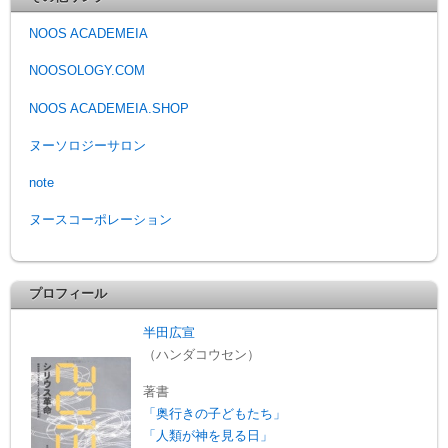
NOOS ACADEMEIA
NOOSOLOGY.COM
NOOS ACADEMEIA.SHOP
ヌーソロジーサロン
note
ヌースコーポレーション
プロフィール
半田広宣
（ハンダコウセン）
著書
「奥行きの子どもたち」
「人類が神を見る日」