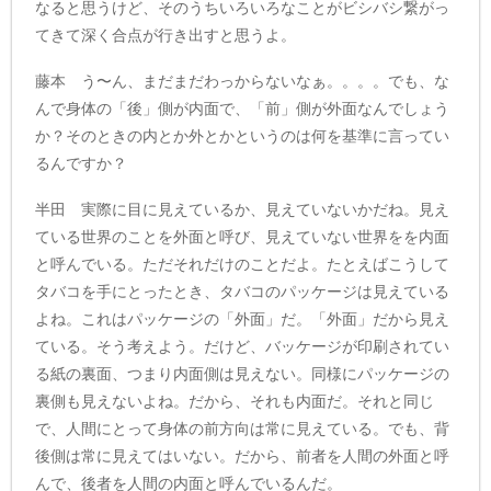
なると思うけど、そのうちいろいろなことがビシバシ繋がっ
てきて深く合点が行き出すと思うよ。
藤本 う〜ん、まだまだわっからないなぁ。。。。でも、な
んで身体の「後」側が内面で、「前」側が外面なんでしょう
か？そのときの内とか外とかというのは何を基準に言ってい
るんですか？
半田 実際に目に見えているか、見えていないかだね。見え
ている世界のことを外面と呼び、見えていない世界をを内面
と呼んでいる。ただそれだけのことだよ。たとえばこうして
タバコを手にとったとき、タバコのパッケージは見えている
よね。これはパッケージの「外面」だ。「外面」だから見え
ている。そう考えよう。だけど、バッケージが印刷されてい
る紙の裏面、つまり内面側は見えない。同様にパッケージの
裏側も見えないよね。だから、それも内面だ。それと同じ
で、人間にとって身体の前方向は常に見えている。でも、背
後側は常に見えてはいない。だから、前者を人間の外面と呼
んで、後者を人間の内面と呼んでいるんだ。