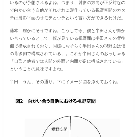
いるのが予想されるよね。つまり、射影の方向が正反対なの
で向かい合う自他がそれぞれに形作っている視野空間のカタ
チは射影平面のオモテとウラという言い方ができるわけだ。
藤本 確かにそうですね。こうして今、僕と半田さんが向か
い合っているとして、僕が見ている視野面は半田さんの背後
側で構成されており、同様におそらく半田さんの視野面は僕
の背後側で構成されている。。これが半田さんのおっしゃる
「自己と他者では人間の外面と内面が逆に構成されている」
ということの意味ですよね。
半田 うん、その通り。下にイメージ図を添えておくね。