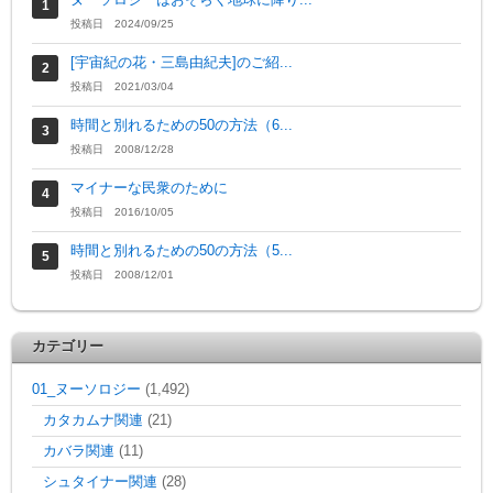
投稿日 2024/09/25
[宇宙紀の花・三島由紀夫]のご紹...
投稿日 2021/03/04
時間と別れるための50の方法（6...
投稿日 2008/12/28
マイナーな民衆のために
投稿日 2016/10/05
時間と別れるための50の方法（5...
投稿日 2008/12/01
カテゴリー
01_ヌーソロジー
(1,492)
カタカムナ関連
(21)
カバラ関連
(11)
シュタイナー関連
(28)