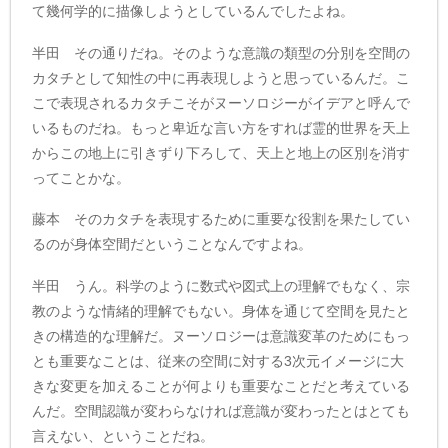
て幾何学的に描像しようとしているんでしたよね。
半田 その通りだね。そのような意識の類型の分別を空間の
カタチとして知性の中に再表現しようと思っているんだ。こ
こで表現されるカタチこそがヌーソロジーがイデアと呼んで
いるものだね。もっと卑近な言い方をすれば霊的世界を天上
からこの地上に引きずり下ろして、天上と地上の区別を消す
ってことかな。
藤本 そのカタチを表現するために重要な役割を果たしてい
るのが身体空間だということなんですよね。
半田 うん。科学のように数式や図式上の理解でもなく、宗
教のような情緒的理解でもない。身体を通じて空間を見たと
きの構造的な理解だ。ヌーソロジーは意識変革のためにもっ
とも重要なことは、従来の空間に対する3次元イメージに大
きな変更を加えることが何よりも重要なことだと考えている
んだ。空間認識が変わらなければ意識が変わったとはとても
言えない、ということだね。