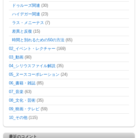
ドゥルーズ関連
(30)
ハイデガー関連
(23)
ラス・メニーナス
(7)
差異と反復
(15)
時間と別れるための50の方法
(65)
02_イベント・レクチャー
(169)
03_動画
(90)
04_シリウスファイル解説
(35)
05_ヌースコーポレーション
(24)
06_書籍・雑誌
(85)
07_音楽
(63)
08_文化・芸術
(35)
09_映画・テレビ
(59)
10_その他
(115)
最近のコメント