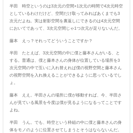
半田 時空というのは3次元の空間+1次元の時間で4次元時空
としているわけだけど、空間だけ取ってみればあくまでも3
次元だよね。実は射影空間を裏返しにできるのは4次元空間
においてであって、3次元空間じゃ1つ次元が足りないんだ。
藤本 えっ？それってどういうことですか？
半田 たとえば、3次元空間の中に僕と藤本さんがいる、と
する。普通は、僕と藤本さんの身体が位置している場所を3
次元空間の中で互いに入れ替えれば僕の視野空間と藤本さん
の視野空間を入れ換えることができるように思っているでし
ょ。
藤本 ええ。半田さんの場所に僕が移動すれば、今、半田さ
んが見ている風景を今度は僕が見るようになるってことです
よね。
半田 うん。でも、時空という枠組の中に僕と藤本さんの身
体をモノのように位置させてしまうとそうはならないんだ。