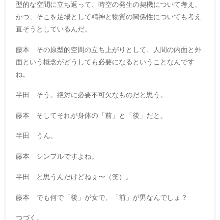
型的な空間に立ち返って、時空の発生の契機について考え、
かつ、そこを足場として精神と物質の関係性についても考え
直そうとしているんだ。
藤本 その原型的空間の立ち上がりとして、人間の内面と外
面という概念がどうしても必要になるということなんです
ね。
半田 そう。絶対に必要不可欠なものだと思う。
藤本 そしてそれが身体の「前」と「後」だと。
半田 うん。
藤本 シンプルですよね。
半田 と思うんだけどねぇ〜（笑）。
藤本 でも何で「後」が女で、「前」が男なんでしょ？
つづく。