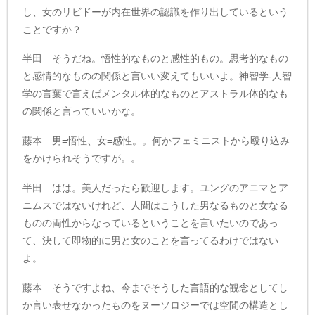
し、女のリビドーが内在世界の認識を作り出しているという
ことですか？
半田 そうだね。悟性的なものと感性的もの。思考的なもの
と感情的なものの関係と言いい変えてもいいよ。神智学-人智
学の言葉で言えばメンタル体的なものとアストラル体的なも
の関係と言っていいかな。
藤本 男=悟性、女=感性。。何かフェミニストから殴り込み
をかけられそうですが。。
半田 はは。美人だったら歓迎します。ユングのアニマとア
ニムスではないけれど、人間はこうした男なるものと女なる
ものの両性からなっているということを言いたいのであっ
て、決して即物的に男と女のことを言ってるわけではない
よ。
藤本 そうですよね、今までそうした言語的な観念としてし
か言い表せなかったものをヌーソロジーでは空間の構造とし