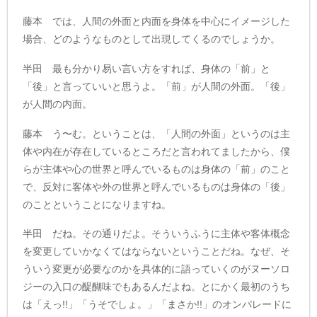
藤本 では、人間の外面と内面を身体を中心にイメージした
場合、どのようなものとして出現してくるのでしょうか。
半田 最も分かり易い言い方をすれば、身体の「前」と
「後」と言っていいと思うよ。「前」が人間の外面。「後」
が人間の内面。
藤本 う〜む。ということは、「人間の外面」というのは主
体や内在が存在しているところだと言われてましたから、僕
らが主体や心の世界と呼んでいるものは身体の「前」のこと
で、反対に客体や外の世界と呼んでいるものは身体の「後」
のことということになりますね。
半田 だね。その通りだよ。そういうふうに主体や客体概念
を変更していかなくてはならないということだね。なぜ、そ
ういう変更が必要なのかを具体的に語っていくのがヌーソロ
ジーの入口の醍醐味でもあるんだよね。とにかく最初のうち
は「えっ!!」「うそでしょ。」「まさか!!」のオンパレードに