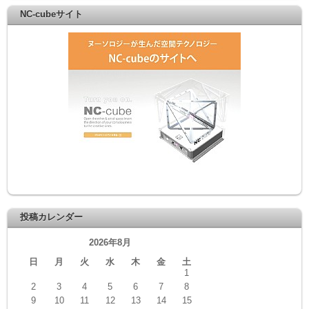
NC-cubeサイト
投稿カレンダー
2026年8月
日
月
火
水
木
金
土
1
2
3
4
5
6
7
8
9
10
11
12
13
14
15