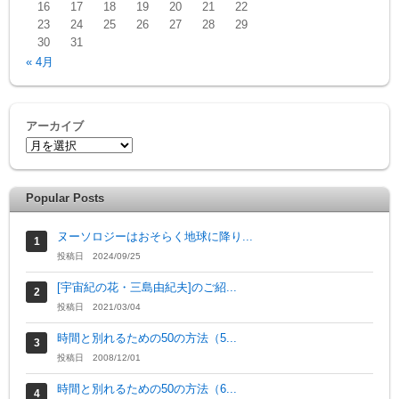
16
17
18
19
20
21
22
23
24
25
26
27
28
29
30
31
« 4月
アーカイブ
Popular Posts
ヌーソロジーはおそらく地球に降り...
投稿日 2024/09/25
[宇宙紀の花・三島由紀夫]のご紹...
投稿日 2021/03/04
時間と別れるための50の方法（5...
投稿日 2008/12/01
時間と別れるための50の方法（6...