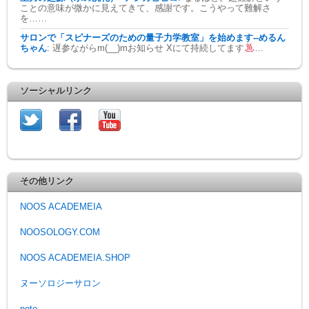
ことの意味が微かに見えてきて、感謝です。こうやって難解さ
を……
サロンで「スピナーズのための量子力学教室」を始めます--めるん
ちゃん
:
遅参ながらm(__)mお知らせ Xにて持続してます
…
ソーシャルリンク
その他リンク
NOOS ACADEMEIA
NOOSOLOGY.COM
NOOS ACADEMEIA.SHOP
ヌーソロジーサロン