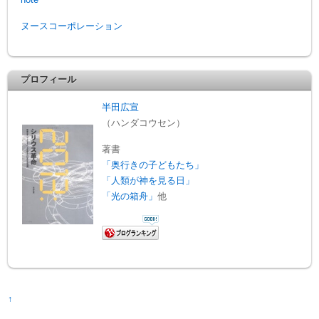
note
ヌースコーポレーション
プロフィール
半田広宣
（ハンダコウセン）
著書
「奥行きの子どもたち」
「人類が神を見る日」
「光の箱舟」
他
↑