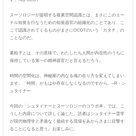
ヌーソロジーが提唱する複素空間認識とは、まさにこのエー
テル知覚を行なうための知覚器官の組織化のことであり、こ
こで認識されてくるものがまさにOCOTのいう「カタチ」の
ことなのだ。
素粒子とは、その意味で、わたしたち人間が内在性のうちに
保持している第一の精神器官だと言えるだろう。
時間の空間化は、神秘家の内なる魂の在り方を変えてしまい
ます。「時間」がもはや存在しなくなるのですから。–R・シ
ュタイナー
今回の「シュタイナーとヌーソロジーのコラボ本」では、こ
うした内容について詳しく論じた。読者はシュタイナー霊学
が現代物理学と矛盾なく接続する現場をあからさまに目撃す
ることになると思う。お楽しみに。