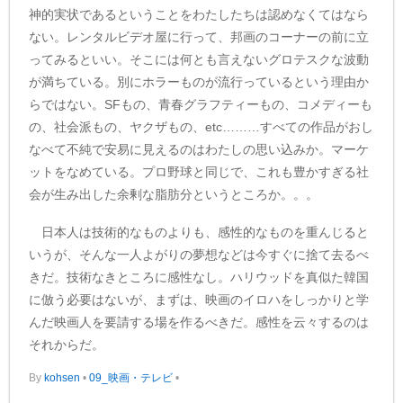
神的実状であるということをわたしたちは認めなくてはなら
ない。レンタルビデオ屋に行って、邦画のコーナーの前に立
ってみるといい。そこには何とも言えないグロテスクな波動
が満ちている。別にホラーものが流行っているという理由か
らではない。SFもの、青春グラフティーもの、コメディーも
の、社会派もの、ヤクザもの、etc………すべての作品がおし
なべて不純で安易に見えるのはわたしの思い込みか。マーケ
ットをなめている。プロ野球と同じで、これも豊かすぎる社
会が生み出した余剰な脂肪分というところか。。。
日本人は技術的なものよりも、感性的なものを重んじると
いうが、そんな一人よがりの夢想などは今すぐに捨て去るべ
きだ。技術なきところに感性なし。ハリウッドを真似た韓国
に倣う必要はないが、まずは、映画のイロハをしっかりと学
んだ映画人を要請する場を作るべきだ。感性を云々するのは
それからだ。
By
kohsen
•
09_映画・テレビ
•