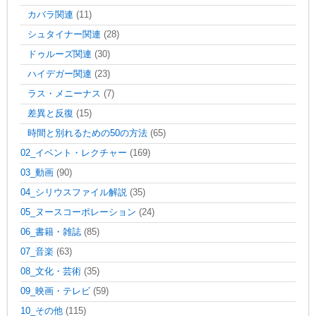
カバラ関連
(11)
シュタイナー関連
(28)
ドゥルーズ関連
(30)
ハイデガー関連
(23)
ラス・メニーナス
(7)
差異と反復
(15)
時間と別れるための50の方法
(65)
02_イベント・レクチャー
(169)
03_動画
(90)
04_シリウスファイル解説
(35)
05_ヌースコーポレーション
(24)
06_書籍・雑誌
(85)
07_音楽
(63)
08_文化・芸術
(35)
09_映画・テレビ
(59)
10_その他
(115)