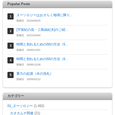
Popular Posts
ヌーソロジーはおそらく地球に降り...
投稿日 2024/09/25
[宇宙紀の花・三島由紀夫]のご紹...
投稿日 2021/03/04
時間と別れるための50の方法（5...
投稿日 2008/12/01
時間と別れるための50の方法（6...
投稿日 2008/12/28
重力の起源（水の洗礼）
投稿日 2009/02/12
カテゴリー
01_ヌーソロジー
(1,492)
カタカムナ関連
(21)