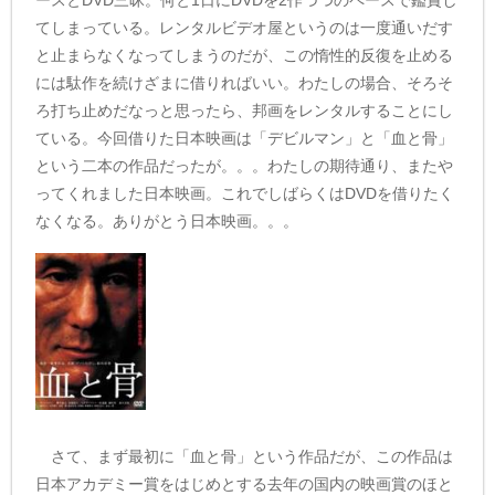
てしまっている。レンタルビデオ屋というのは一度通いだす
と止まらなくなってしまうのだが、この惰性的反復を止める
には駄作を続けざまに借りればいい。わたしの場合、そろそ
ろ打ち止めだなっと思ったら、邦画をレンタルすることにし
ている。今回借りた日本映画は「デビルマン」と「血と骨」
という二本の作品だったが。。。わたしの期待通り、またや
ってくれました日本映画。これでしばらくはDVDを借りたく
なくなる。ありがとう日本映画。。。
さて、まず最初に「血と骨」という作品だが、この作品は
日本アカデミー賞をはじめとする去年の国内の映画賞のほと