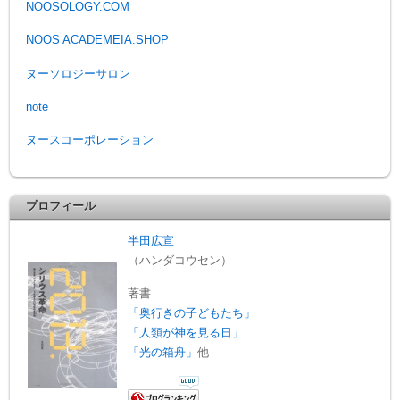
NOOSOLOGY.COM
NOOS ACADEMEIA.SHOP
ヌーソロジーサロン
note
ヌースコーポレーション
プロフィール
半田広宣
（ハンダコウセン）
著書
「奥行きの子どもたち」
「人類が神を見る日」
「光の箱舟」
他