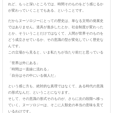
れど、もっと深いところでは、時間そのものをどう感じるか
が変わっていくことでもある、ということです。
だからヌーソロジーにとっての歴史は、単なる文明の発展史
ではありません。道具が進歩したとか、社会制度が変わった
とか、そういうことだけではなくて、人間が世界そのものを
どう成立させているか、その意識の型が変化していく歴史な
んです。
この立場から見ると、いま私たちが当たり前だと思っている
「世界は外にある」
「時間は一直線に流れる」
「自分はその中にいる個人だ」
という感じ方も、絶対的な真理ではなくて、ある時代の意識
の形式なんだ、ということになります。
そして、その意識の形式そのものが、さらに次の段階へ移っ
ていく。ヌーソロジーは、そこに人類史の本当の意味を見て
いるわけです。