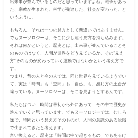
出来事が並んでいるものだと思っていますよね。戦争があっ
た、宗教が生まれた、科学が発達した、社会が変わった、と
いうふうに。
もちろん、それは一つの見方として間違いではありません。
でもヌーソロジーは、そこに少し違う見方を持ち込みます。
それは何かというと、歴史とは、出来事が並んでいることそ
のものではなく、人間が世界をどう見ているか、その“見え
方”そのものが変わっていく運動ではないかという考え方で
す。
つまり、昔の人と今の人では、同じ世界を見ているようでい
て、実は「時間」も「空間」も「自己」も、感じ方の土台が
違っている。ヌーソロジーは、そこを見ようとするんです。
私たちはつい、時間は最初から外にあって、その中で歴史が
進んでいくと思っています。でもヌーソロジーでは、むしろ
逆で、時間という見え方そのものが、人間の意識のある段階
で生まれてきたと考えます。
言い換えると、歴史は「時間の中で起きるもの」でもあるけ