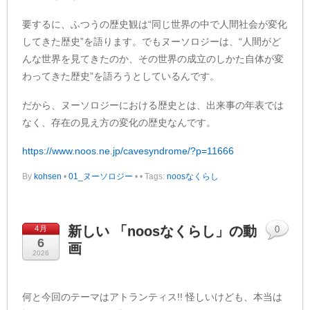
要するに、ふつうの歴史観は“同じ世界の中で人間社会が変化
してきた歴史”を語ります。でもヌーソロジーは、“人間がど
んな世界を見てきたのか、その世界の成立のしかた自体が変
わってきた歴史”を語ろうとしているんです。
だから、ヌーソロジーにおける歴史とは、出来事の年表では
なく、存在の見え方の変化の歴史なんです。
https://www.noos.ne.jp/cavesyndrome/?p=11666
By
kohsen
•
01_ヌーソロジー
•
• Tags:
noosなくらし
新しい 「noosなくらし」の動
4月
0
6
画
2026
何と今回のテーマはアトランティス!! 怪しいけども、本当は