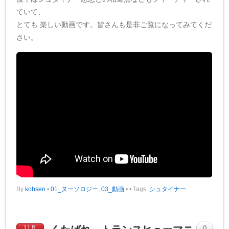
ていて、
とても 楽しい動画です。皆さんも是非ご覧になってみてくだ
さい。
By
kohsen
•
01_ヌーソロジー
,
03_動画
•
• Tags:
シュタイナー
11月
0