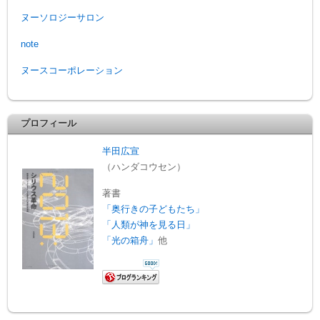
ヌーソロジーサロン
note
ヌースコーポレーション
プロフィール
半田広宣
（ハンダコウセン）
著書
「奥行きの子どもたち」
「人類が神を見る日」
「光の箱舟」
他