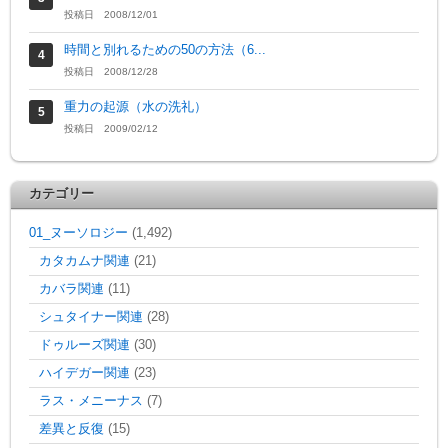
投稿日 2008/12/01
時間と別れるための50の方法（6...
投稿日 2008/12/28
重力の起源（水の洗礼）
投稿日 2009/02/12
カテゴリー
01_ヌーソロジー
(1,492)
カタカムナ関連
(21)
カバラ関連
(11)
シュタイナー関連
(28)
ドゥルーズ関連
(30)
ハイデガー関連
(23)
ラス・メニーナス
(7)
差異と反復
(15)