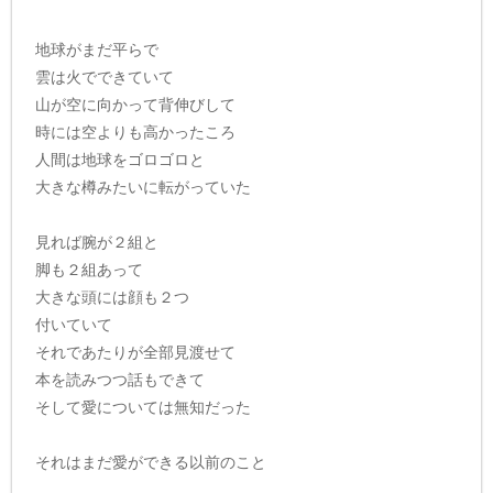
地球がまだ平らで
雲は火でできていて
山が空に向かって背伸びして
時には空よりも高かったころ
人間は地球をゴロゴロと
大きな樽みたいに転がっていた
見れば腕が２組と
脚も２組あって
大きな頭には顔も２つ
付いていて
それであたりが全部見渡せて
本を読みつつ話もできて
そして愛については無知だった
それはまだ愛ができる以前のこと