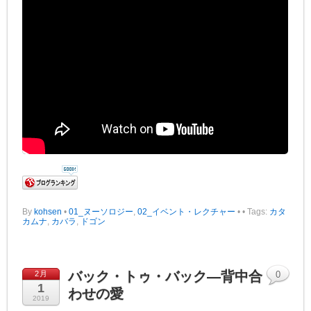
By
kohsen
•
01_ヌーソロジー
,
02_イベント・レクチャー
•
• Tags:
カタ
カムナ
,
カバラ
,
ドゴン
バック・トゥ・バック―背中合
2月
0
1
わせの愛
2019