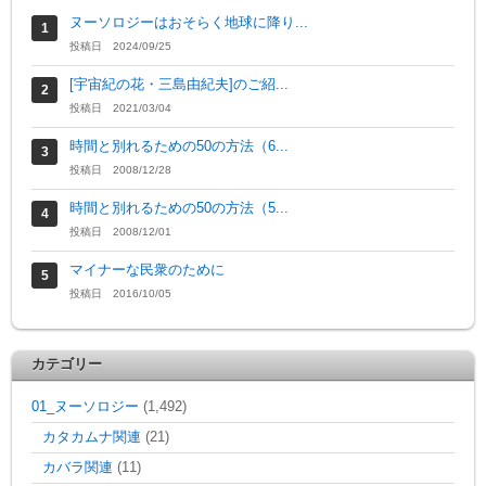
ヌーソロジーはおそらく地球に降り...
投稿日 2024/09/25
[宇宙紀の花・三島由紀夫]のご紹...
投稿日 2021/03/04
時間と別れるための50の方法（6...
投稿日 2008/12/28
時間と別れるための50の方法（5...
投稿日 2008/12/01
マイナーな民衆のために
投稿日 2016/10/05
カテゴリー
01_ヌーソロジー
(1,492)
カタカムナ関連
(21)
カバラ関連
(11)