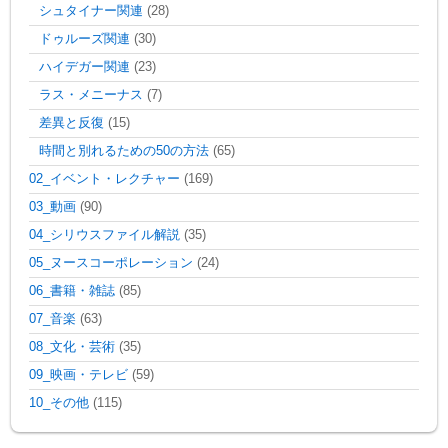
シュタイナー関連
(28)
ドゥルーズ関連
(30)
ハイデガー関連
(23)
ラス・メニーナス
(7)
差異と反復
(15)
時間と別れるための50の方法
(65)
02_イベント・レクチャー
(169)
03_動画
(90)
04_シリウスファイル解説
(35)
05_ヌースコーポレーション
(24)
06_書籍・雑誌
(85)
07_音楽
(63)
08_文化・芸術
(35)
09_映画・テレビ
(59)
10_その他
(115)