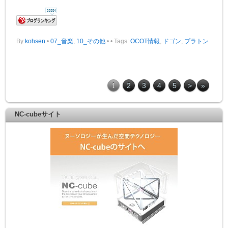
By
kohsen
•
07_音楽
,
10_その他
•
• Tags:
OCOT情報
,
ドゴン
,
プラトン
1
2
3
4
5
>
»
NC-cubeサイト