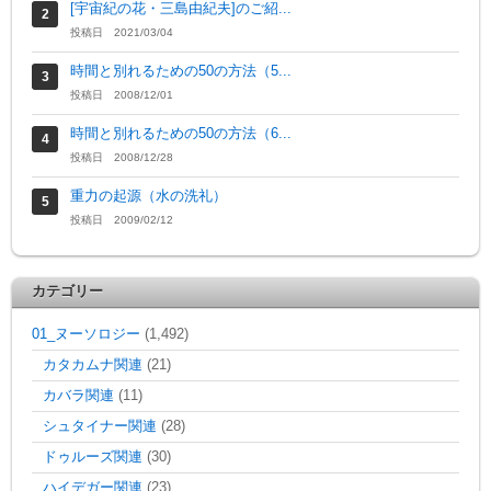
[宇宙紀の花・三島由紀夫]のご紹...
投稿日 2021/03/04
時間と別れるための50の方法（5...
投稿日 2008/12/01
時間と別れるための50の方法（6...
投稿日 2008/12/28
重力の起源（水の洗礼）
投稿日 2009/02/12
カテゴリー
01_ヌーソロジー
(1,492)
カタカムナ関連
(21)
カバラ関連
(11)
シュタイナー関連
(28)
ドゥルーズ関連
(30)
ハイデガー関連
(23)