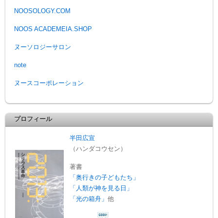
NOOSOLOGY.COM
NOOS ACADEMEIA.SHOP
ヌーソロジーサロン
note
ヌースコーポレーション
プロフィール
半田広宣
（ハンダコウセン）
著書
「奥行きの子どもたち」
「人類が神を見る日」
「光の箱舟」
他