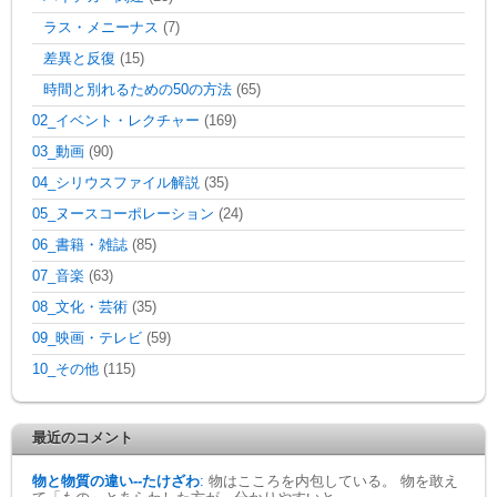
ラス・メニーナス
(7)
差異と反復
(15)
時間と別れるための50の方法
(65)
02_イベント・レクチャー
(169)
03_動画
(90)
04_シリウスファイル解説
(35)
05_ヌースコーポレーション
(24)
06_書籍・雑誌
(85)
07_音楽
(63)
08_文化・芸術
(35)
09_映画・テレビ
(59)
10_その他
(115)
最近のコメント
物と物質の違い--たけざわ
:
物はこころを内包している。 物を敢え