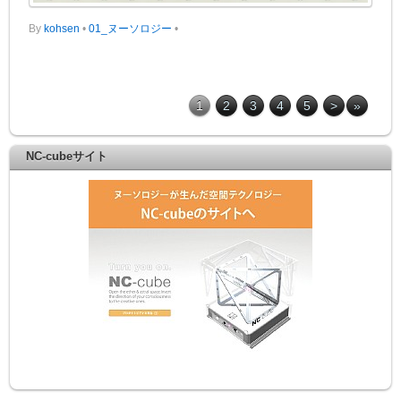
By
kohsen
•
01_ヌーソロジー
•
1
2
3
4
5
>
»
NC-cubeサイト