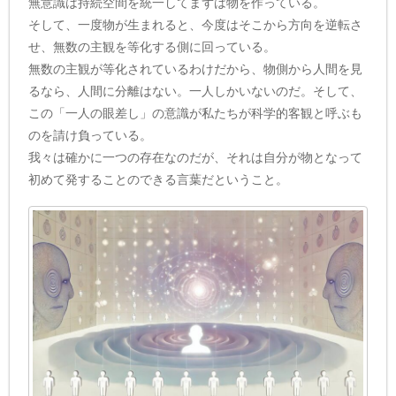
無意識は持続空間を統一してまずは物を作っている。
そして、一度物が生まれると、今度はそこから方向を逆転さ
せ、無数の主観を等化する側に回っている。
無数の主観が等化されているわけだから、物側から人間を見
るなら、人間に分離はない。一人しかいないのだ。そして、
この「一人の眼差し」の意識が私たちが科学的客観と呼ぶも
のを請け負っている。
我々は確かに一つの存在なのだが、それは自分が物となって
初めて発することのできる言葉だということ。