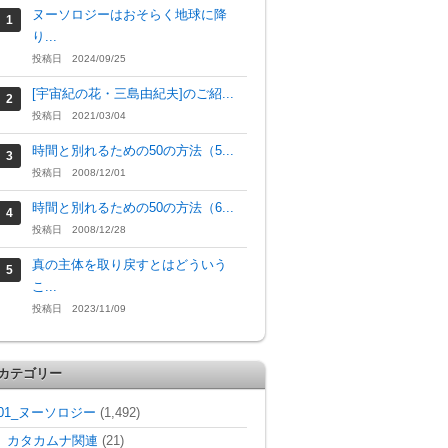
ヌーソロジーはおそらく地球に降
り...
投稿日 2024/09/25
[宇宙紀の花・三島由紀夫]のご紹...
投稿日 2021/03/04
時間と別れるための50の方法（5...
投稿日 2008/12/01
時間と別れるための50の方法（6...
投稿日 2008/12/28
真の主体を取り戻すとはどういう
こ...
投稿日 2023/11/09
カテゴリー
01_ヌーソロジー
(1,492)
カタカムナ関連
(21)