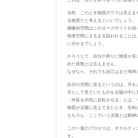
当然、このとき物質のウラは見えま
る物質だと考えるといいでしょう。
俯瞰的空間はこのダークサイドが深
他者空間にまるまる囚われることは
に分かるでしょう。
かろうじて、自分の周りに物質が見
めた状態とは言えません。
なぜなら、それでも自己はまだ地球
自分の空間に戻るというのは、月を
月として見ていたものを太陽の中に
「外延を内包に反転させる」とは、
物質が太陽に見えてきたとき、生粋
もちろん、ここでいう太陽とは精神
この一連のプロセスは、オカルティ
す。