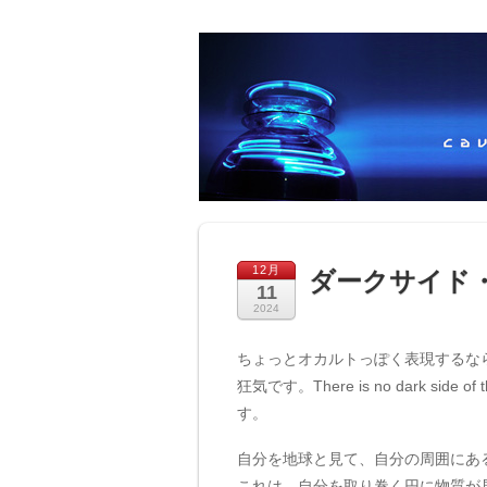
12月
ダークサイド
11
2024
ちょっとオカルトっぽく表現するな
狂気です。There is no dark side of the m
す。
自分を地球と見て、自分の周囲にあ
これは、自分を取り巻く円に物質が