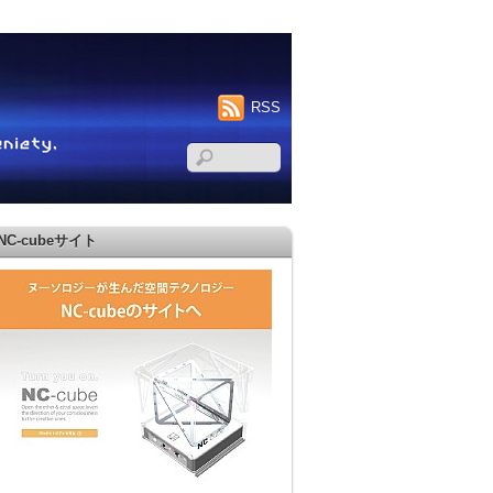
RSS
NC-cubeサイト