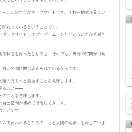
せん。このウラがダークサイドです。それを他者が見てい
く関わっているということです。
、ダークサイド・オブ・ザ・ムーンだということが直感的
える状態を保ったとしても、それでも、自分の空間が目覚
と月との間に閉じ込められているからです。
太陽の方向へと裏返すことを意味します。
見ること——
そのことを意味します。
の自己空間が初めて出現してきます。
のことです。
ズムで言われるところの「月と太陽の聖婚」を表していま