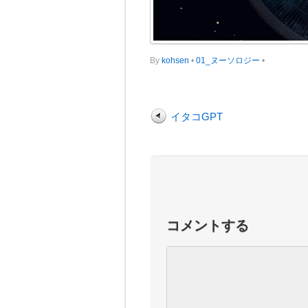
By
kohsen
•
01_ヌーソロジー
•
イタコGPT
コメントする