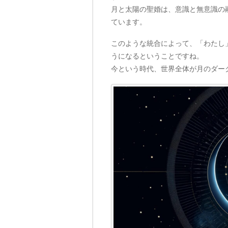
月と太陽の聖婚は、意識と無意識の
ています。
このような統合によって、「わたし
うになるということですね。
今という時代、世界全体が月のダー