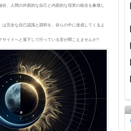
融合、人間の外面的な自己と内面的な現実の統合を象徴し
」は完全な自己認識と調和を、自らの中に達成してくるよ
クサイドへと落下して行っている音が聞こえませんか?