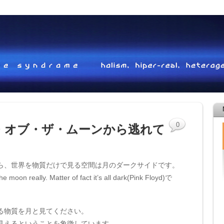
0
・オブ・ザ・ムーンから逃れて
ら、世界を物質だけで見る空間は月のダークサイドです。
oon really. Matter of fact it’s all dark(Pink Floyd)で
る物質を月と見てください。
見えるということを象徴しています。