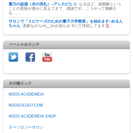
重力の起源（水の洗礼）--アシカビヒコ
:
なるほど。超難解という
ことの意味が微かに見えてきて、感謝です。こうやって難解さ
を……
サロンで「スピナーズのための量子力学教室」を始めます--めるん
ちゃん
:
遅参ながらm(__)mお知らせ Xにて持続してます
…
ソーシャルリンク
その他リンク
NOOS ACADEMEIA
NOOSOLOGY.COM
NOOS ACADEMEIA.SHOP
ヌーソロジーサロン