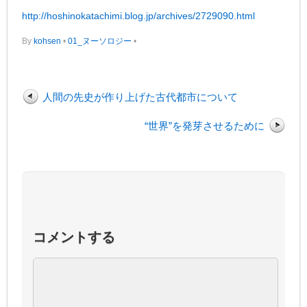
http://hoshinokatachimi.blog.jp/archives/2729090.html
By
kohsen
•
01_ヌーソロジー
•
人間の先史が作り上げた古代都市について
“世界”を発芽させるために
コメントする