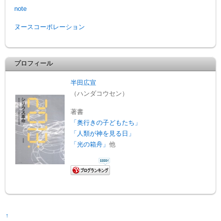
note
ヌースコーポレーション
プロフィール
半田広宣
（ハンダコウセン）
著書
「奥行きの子どもたち」
「人類が神を見る日」
「光の箱舟」
他
↑