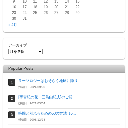
9
10
11
12
13
14
15
16
17
18
19
20
21
22
23
24
25
26
27
28
29
30
31
« 4月
アーカイブ
Popular Posts
ヌーソロジーはおそらく地球に降り...
投稿日 2024/09/25
[宇宙紀の花・三島由紀夫]のご紹...
投稿日 2021/03/04
時間と別れるための50の方法（6...
投稿日 2008/12/28