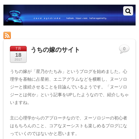
RSS
うちの嫁のサイト
7月
0
18
2017
うちの嫁が「星乃かたちみ」というブログを始めました。心
理学を基軸に占星術、エニアグラムなどを横断し、ヌーソロ
ジーと接続させることを目論んでいるようです。「ヌーソロ
ジーとは何か」という記事をUPしたようなので、紹介しちゃ
いますね。
主に心理学からのアプローチなので、ヌーソロジーの初心者
はもちろんのこと、コアなヌーシストも楽しめるブログにな
っていくのではないかと思います。