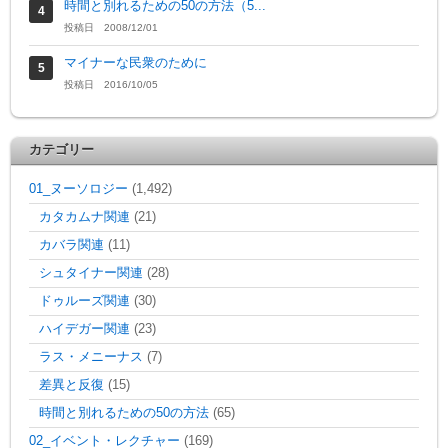
時間と別れるための50の方法（5...
投稿日 2008/12/01
マイナーな民衆のために
投稿日 2016/10/05
カテゴリー
01_ヌーソロジー
(1,492)
カタカムナ関連
(21)
カバラ関連
(11)
シュタイナー関連
(28)
ドゥルーズ関連
(30)
ハイデガー関連
(23)
ラス・メニーナス
(7)
差異と反復
(15)
時間と別れるための50の方法
(65)
02_イベント・レクチャー
(169)