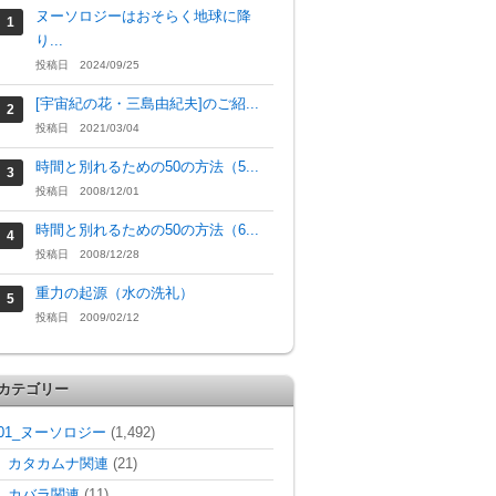
ヌーソロジーはおそらく地球に降
り...
投稿日 2024/09/25
[宇宙紀の花・三島由紀夫]のご紹...
投稿日 2021/03/04
時間と別れるための50の方法（5...
投稿日 2008/12/01
時間と別れるための50の方法（6...
投稿日 2008/12/28
重力の起源（水の洗礼）
投稿日 2009/02/12
カテゴリー
01_ヌーソロジー
(1,492)
カタカムナ関連
(21)
カバラ関連
(11)