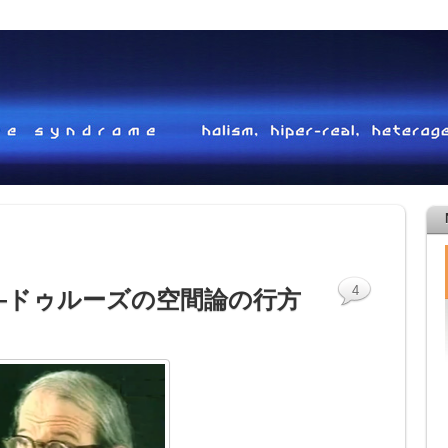
4
—ドゥルーズの空間論の行方