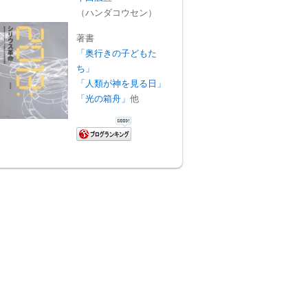
（ハンダコウセン）
著書
「奥行きの子どもた
ち」
「人類が神を見る日」
「光の箱舟」
他