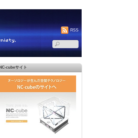
RSS
NC-cubeサイト