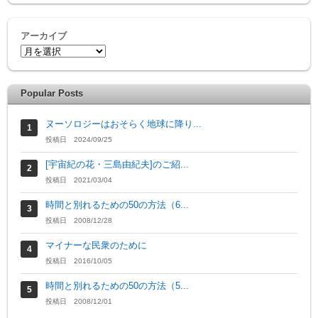
アーカイブ
Popular Posts
ヌーソロジーはおそらく地球に降り...
投稿日 2024/09/25
[宇宙紀の花・三島由紀夫]のご紹...
投稿日 2021/03/04
時間と別れるための50の方法（6...
投稿日 2008/12/28
マイナーな民衆のために
投稿日 2016/10/05
時間と別れるための50の方法（5...
投稿日 2008/12/01