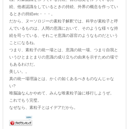
続、他者認識をしているときの持続、外界の概念を作ってい
るときの持続etc・・・。
だから、ヌーソロジーの素粒子解釈では、科学が素粒子と呼
んでいるものは、人間の意識において、そのような様々な持
続を司っている、それこそ意識の器官のようなものだという
ことになるね。
つまり、素粒子の統一場とは、意識の統一場、つまり自我と
いうひとまとまりの意識の成り立ちの由来を示すための場で
もあるわけだ。
美しい。。
真の統一場理論とは、かくの如くあるべきものなんじゃな
い?
唯脳論なんかやめて、みんな唯素粒子論に移行しようぜ。
これでもう完璧。
なぜなら、素粒子とはイデアだから。