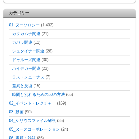
カテゴリー
01_ヌーソロジー
(1,492)
カタカムナ関連
(21)
カバラ関連
(11)
シュタイナー関連
(28)
ドゥルーズ関連
(30)
ハイデガー関連
(23)
ラス・メニーナス
(7)
差異と反復
(15)
時間と別れるための50の方法
(65)
02_イベント・レクチャー
(169)
03_動画
(90)
04_シリウスファイル解説
(35)
05_ヌースコーポレーション
(24)
06_書籍・雑誌
(85)