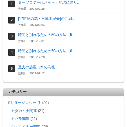
ヌーソロジーはおそらく地球に降り...
投稿日 2024/09/25
[宇宙紀の花・三島由紀夫]のご紹...
投稿日 2021/03/04
時間と別れるための50の方法（5...
投稿日 2008/12/01
時間と別れるための50の方法（6...
投稿日 2008/12/28
重力の起源（水の洗礼）
投稿日 2009/02/12
カテゴリー
01_ヌーソロジー
(1,492)
カタカムナ関連
(21)
カバラ関連
(11)
シュタイナー関連
(28)