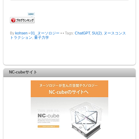
By
kohsen
•
01_ヌーソロジー
•
• Tags:
ChatGPT
,
SU(2)
,
ヌースコンス
トラクション
,
量子力学
NC-cubeサイト