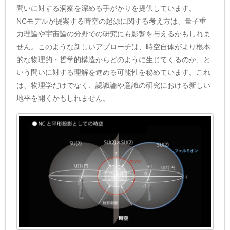
問いに対する洞察を深める手がかりを提供しています。
NCモデルが提案する時空の起源に関する考え方は、量子重
力理論や宇宙論の分野での研究にも影響を与えるかもしれま
せん。このような新しいアプローチは、時空自体がより根本
的な物理的・哲学的構造からどのように生じてくるのか、と
いう問いに対する理解を進める可能性を秘めています。これ
は、物理学だけでなく、認識論や意識の研究における新しい
地平を開くかもしれません。