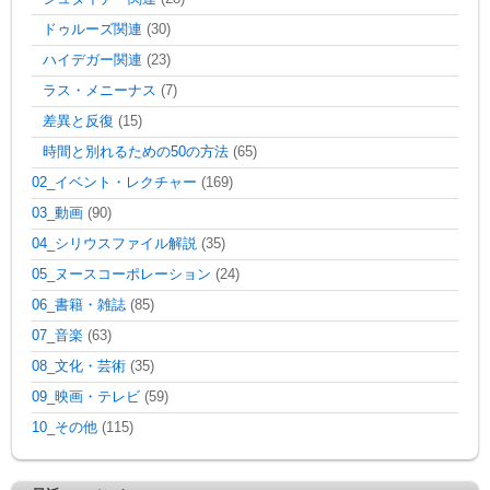
ドゥルーズ関連
(30)
ハイデガー関連
(23)
ラス・メニーナス
(7)
差異と反復
(15)
時間と別れるための50の方法
(65)
02_イベント・レクチャー
(169)
03_動画
(90)
04_シリウスファイル解説
(35)
05_ヌースコーポレーション
(24)
06_書籍・雑誌
(85)
07_音楽
(63)
08_文化・芸術
(35)
09_映画・テレビ
(59)
10_その他
(115)