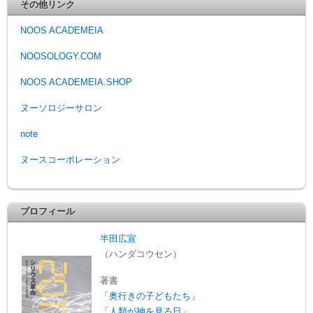
その他リンク
NOOS ACADEMEIA
NOOSOLOGY.COM
NOOS ACADEMEIA.SHOP
ヌーソロジーサロン
note
ヌースコーポレーション
プロフィール
半田広宣
（ハンダコウセン）
著書
「奥行きの子どもたち」
「人類が神を見る日」