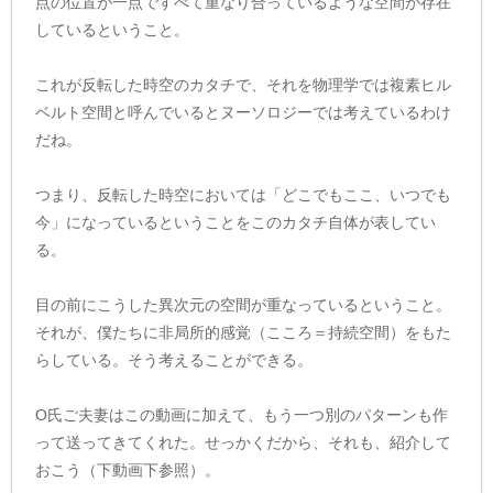
点の位置が一点ですべて重なり合っているような空間が存在
しているということ。
これが反転した時空のカタチで、それを物理学では複素ヒル
ベルト空間と呼んでいるとヌーソロジーでは考えているわけ
だね。
つまり、反転した時空においては「どこでもここ、いつでも
今」になっているということをこのカタチ自体が表してい
る。
目の前にこうした異次元の空間が重なっているということ。
それが、僕たちに非局所的感覚（こころ＝持続空間）をもた
らしている。そう考えることができる。
O氏ご夫妻はこの動画に加えて、もう一つ別のパターンも作
って送ってきてくれた。せっかくだから、それも、紹介して
おこう（下動画下参照）。