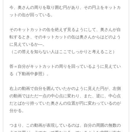
今、奥さんの周りを取り囲む円があり、その円上をキットカ
ットの缶が回っている。
そのキットカットの缶を絶えず見るようにして、奥さんが自
転するとき、そのキットカットの缶は奥さんからはどのよう
に見えているか―。
（この答えを知らない人はここでしっかりと考えること）
答＝自分がキットカットの周りを回っているように見えてい
る（下動画中参照）。
右上の動画で自分を囲んでいたかのように見えた円が、左側
の動画ではただ一点の中心点に変わり、また、逆に、中心点
だとばかり持っていた奥さんの位置が円に変わっているのが
分かる。
つまり、この動画が表現しているのは、自分の周囲の無数の