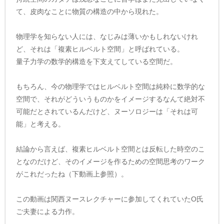
て、皮肉なことに物質の構造の中から現れた。
物理学を知らない人には、なじみは薄いかもしれないけれ
ど、それは「複素ヒルベルト空間」と呼ばれている。
量子力学の数学的構造を下支えてしている空間だ。
もちろん、今の物理学ではヒルベルト空間は純粋に数学的な
空間で、それがどういうものかをイメージするなんて絶対不
可能だとされているんだけど、ヌーソロジーは「それは可
能」と考える。
結論から言えば、複素ヒルベルト空間とは反転した時空のこ
となのだけど、そのイメージを作るための空間思考のワーク
がこれだったね（下動画上参照）。
この動画は関西ヌースレクチャーに参加してくれていたO氏
ご夫妻による力作。