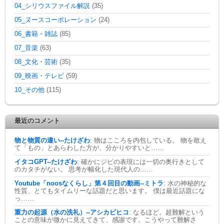
04_シリウスファイル解説
(35)
05_ヌースコーポレーション
(24)
06_書籍・雑誌
(85)
07_音楽
(63)
08_文化・芸術
(35)
09_映画・テレビ
(59)
10_その他
(115)
最近のコメント
物と物質の違い--たけざわ
:
物はこころを内包している。 物を敢え
て「もの」とあらわした方が、分かりやすいと……
イタコGPT--たけざわ
:
確かにジピの表現には一切の奥行きとして
のカタチがない。 思考が幅化した現代人の……
Youtube「noosなくらし」第４回目の動画--ミトラ
:
水の神秘的な
性質、とてもタイムリーな話題だと思います。 僕は最近話題にな
っ……
重力の起源（水の洗礼）--アシカビヒコ
:
なるほど。超難解という
ことの意味が微かに見えてきて、感謝です。こうやって難解さ