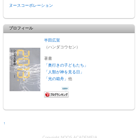
ヌースコーポレーション
プロフィール
半田広宣
（ハンダコウセン）
著書
「奥行きの子どもたち」
「人類が神を見る日」
「光の箱舟」
他
↑
Copyright NOOS ACADEMEIA