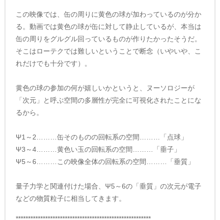
この映像では、缶の周りに黄色の球が加わっているのが分か
る。動画では黄色の球が缶に対して静止しているが、本当は
缶の周りをグルグル回っているものが作りたかったそうだ。
そこはローテクでは難しいということで断念（いやいや、こ
れだけでも十分です）。
黄色の球の参加の何が嬉しいかというと、ヌーソロジーが
「次元」と呼ぶ空間の多層性が完全に可視化されたことにな
るから。
Ψ1～2………缶そのものの回転系の空間………「点球」
Ψ3～4………黄色い玉の回転系の空間………「垂子」
Ψ5～6………この映像全体の回転系の空間………「垂質」
量子力学と関連付けた場合、Ψ5～6の「垂質」の次元が電子
などの物質粒子に相当してきます。
*******************************************************