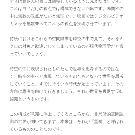
ティは皆さんの目には回転しているように見えたはずです。
これは自己だけの視点では構成できない回転です。瞬間性の
中に無数の視点がないと無理です。映画ではデジタルビデオ
カメラを無数並べてこれらの視点を実現させています。
持続におけるこれらの空間階層を時空の中で見て、それをミ
クロの対象と勘違いしてしまっているのが現代物理学だと言
っていいでしょう。
時空の中に表現されたものたちで世界を思考するのではな
く、時空の中へと表現しているものたちとなって世界を思考
していくこと。すでにそういう時代が始まっています。その
方向に思考を向けて行きましょう。それが世界を裏返す反転
認識というものです。
この構成が意識に浮上してくるところから、非局所的空間認
識の世界が開いてきます。本来は、それが「霊視」と呼ばれ
ているもののことなのです。