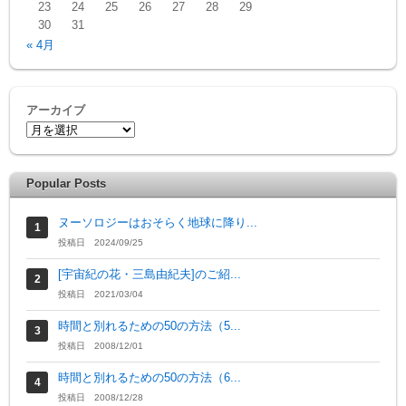
23
24
25
26
27
28
29
30
31
« 4月
アーカイブ
Popular Posts
ヌーソロジーはおそらく地球に降り...
投稿日 2024/09/25
[宇宙紀の花・三島由紀夫]のご紹...
投稿日 2021/03/04
時間と別れるための50の方法（5...
投稿日 2008/12/01
時間と別れるための50の方法（6...
投稿日 2008/12/28