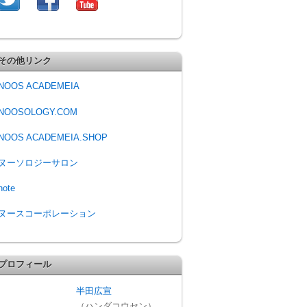
その他リンク
NOOS ACADEMEIA
NOOSOLOGY.COM
NOOS ACADEMEIA.SHOP
ヌーソロジーサロン
note
ヌースコーポレーション
プロフィール
半田広宣
（ハンダコウセン）