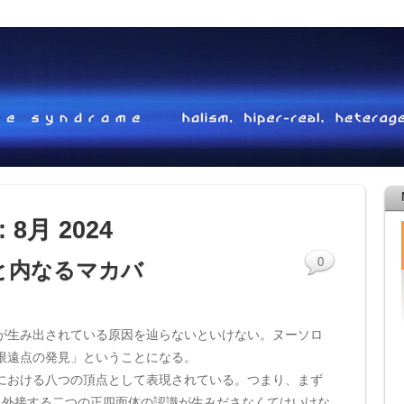
s:
8月 2024
0
と内なるマカバ
が生み出されている原因を辿らないといけない。ヌーソロ
限遠点の発見」ということになる。
における八つの頂点として表現されている。つまり、まず
に外接する二つの正四面体の認識が生みださなくてはいけな