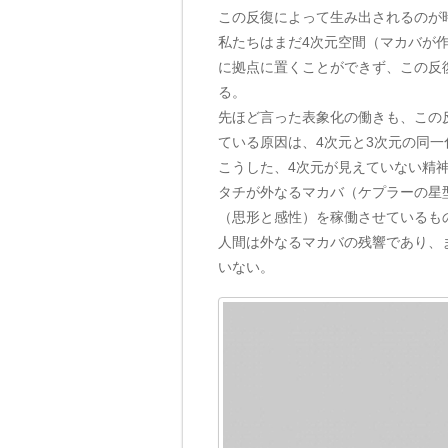
この反復によって生み出されるのが
私たちはまだ4次元空間（マカバが
に拠点に置くことができず、この反
る。
先ほど言った表象化の働きも、この
ている原因は、4次元と3次元の同
こうした、4次元が見えていない精神
タチが外なるマカバ（ケプラーの星
（思形と感性）を稼働させているも
人間は外なるマカバの残響であり、
いない。