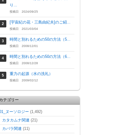
り...
投稿日 2024/09/25
[宇宙紀の花・三島由紀夫]のご紹...
投稿日 2021/03/04
時間と別れるための50の方法（5...
投稿日 2008/12/01
時間と別れるための50の方法（6...
投稿日 2008/12/28
重力の起源（水の洗礼）
投稿日 2009/02/12
カテゴリー
01_ヌーソロジー
(1,492)
カタカムナ関連
(21)
カバラ関連
(11)