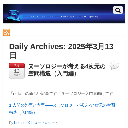
RSS
Daily Archives:
2025年3月13
日
ヌーソロジーが考える4次元の
3月
0
13
空間構造（入門編）
2025
「note」の新しい記事です。ヌーソロジー入門者向けです。
1.人間の外面と内面――ヌーソロジーが考える4次元の空間
構造（入門編）
By
kohsen
•
01_ヌーソロジー
•