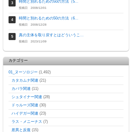
時間と別れるための50の方法（5...
投稿日 2008/12/01
時間と別れるための50の方法（6...
投稿日 2008/12/28
真の主体を取り戻すとはどういうこ...
投稿日 2023/11/09
カテゴリー
01_ヌーソロジー
(1,492)
カタカムナ関連
(21)
カバラ関連
(11)
シュタイナー関連
(28)
ドゥルーズ関連
(30)
ハイデガー関連
(23)
ラス・メニーナス
(7)
差異と反復
(15)