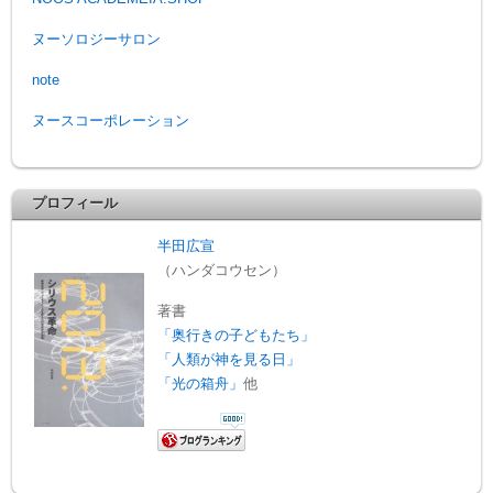
ヌーソロジーサロン
note
ヌースコーポレーション
プロフィール
半田広宣
（ハンダコウセン）
著書
「奥行きの子どもたち」
「人類が神を見る日」
「光の箱舟」
他