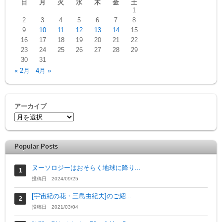
日
月
火
水
木
金
土
1
2
3
4
5
6
7
8
9
10
11
12
13
14
15
16
17
18
19
20
21
22
23
24
25
26
27
28
29
30
31
« 2月
4月 »
アーカイブ
Popular Posts
ヌーソロジーはおそらく地球に降り...
投稿日 2024/09/25
[宇宙紀の花・三島由紀夫]のご紹...
投稿日 2021/03/04