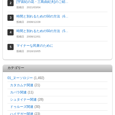
[宇宙紀の花・三島由紀夫]のご紹...
投稿日 2021/03/04
時間と別れるための50の方法（6...
投稿日 2008/12/28
時間と別れるための50の方法（5...
投稿日 2008/12/01
マイナーな民衆のために
投稿日 2016/10/05
カテゴリー
01_ヌーソロジー
(1,492)
カタカムナ関連
(21)
カバラ関連
(11)
シュタイナー関連
(28)
ドゥルーズ関連
(30)
ハイデガー関連
(23)