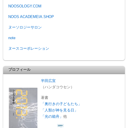
NOOSOLOGY.COM
NOOS ACADEMEIA.SHOP
ヌーソロジーサロン
note
ヌースコーポレーション
プロフィール
半田広宣
（ハンダコウセン）
著書
「奥行きの子どもたち」
「人類が神を見る日」
「光の箱舟」
他