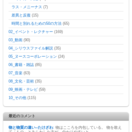
ラス・メニーナス
(7)
差異と反復
(15)
時間と別れるための50の方法
(65)
02_イベント・レクチャー
(169)
03_動画
(90)
04_シリウスファイル解説
(35)
05_ヌースコーポレーション
(24)
06_書籍・雑誌
(85)
07_音楽
(63)
08_文化・芸術
(35)
09_映画・テレビ
(59)
10_その他
(115)
最近のコメント
物と物質の違い--たけざわ
:
物はこころを内包している。 物を敢え