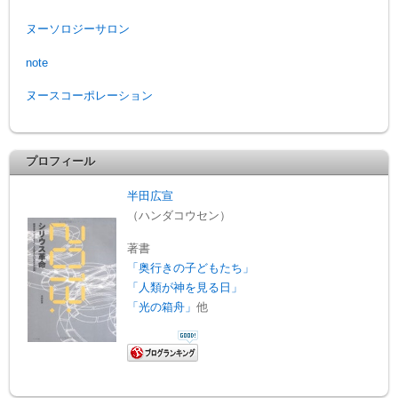
ヌーソロジーサロン
note
ヌースコーポレーション
プロフィール
半田広宣
（ハンダコウセン）
著書
「奥行きの子どもたち」
「人類が神を見る日」
「光の箱舟」
他