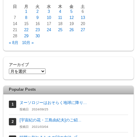
日
月
火
水
木
金
土
1
2
3
4
5
6
7
8
9
10
11
12
13
14
15
16
17
18
19
20
21
22
23
24
25
26
27
28
29
30
« 8月
10月 »
アーカイブ
Popular Posts
ヌーソロジーはおそらく地球に降り...
投稿日 2024/09/25
[宇宙紀の花・三島由紀夫]のご紹...
投稿日 2021/03/04