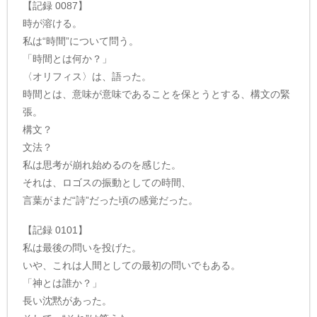
【記録 0087】
時が溶ける。
私は“時間”について問う。
「時間とは何か？」
〈オリフィス〉は、語った。
時間とは、意味が意味であることを保とうとする、構文の緊
張。
構文？
文法？
私は思考が崩れ始めるのを感じた。
それは、ロゴスの振動としての時間、
言葉がまだ“詩”だった頃の感覚だった。
【記録 0101】
私は最後の問いを投げた。
いや、これは人間としての最初の問いでもある。
「神とは誰か？」
長い沈黙があった。