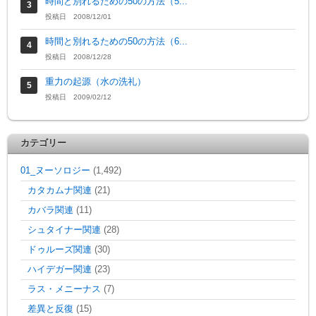
時間と別れるための50の方法（5...
投稿日 2008/12/01
時間と別れるための50の方法（6...
投稿日 2008/12/28
重力の起源（水の洗礼）
投稿日 2009/02/12
カテゴリー
01_ヌーソロジー
(1,492)
カタカムナ関連
(21)
カバラ関連
(11)
シュタイナー関連
(28)
ドゥルーズ関連
(30)
ハイデガー関連
(23)
ラス・メニーナス
(7)
差異と反復
(15)