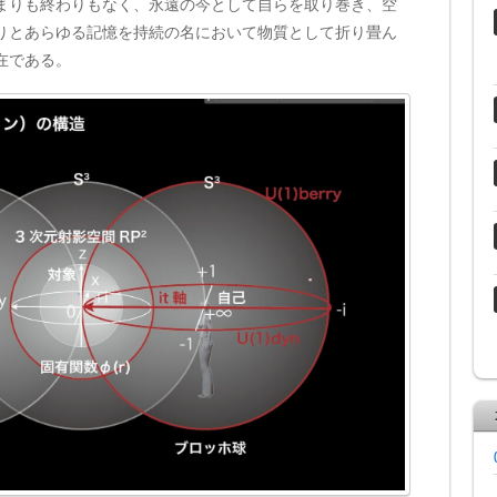
まりも終わりもなく、永遠の今として自らを取り巻き、空
りとあらゆる記憶を持続の名において物質として折り畳ん
在である。