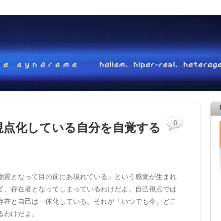
0
視点化している自分を自覚する
物質となって目の前にあ現れている」という感覚が生まれ
て、存在者となってしまっているわけだよ。自己視点では
存在と自己は一体化している。それが「いつでも今、どこ
るわけだよ。