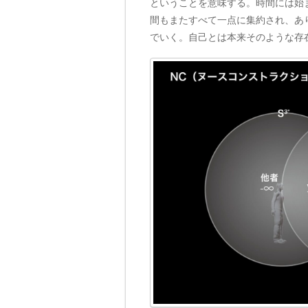
ということを意味する。時間には始
間もまたすべて一点に集約され、あ
でいく。自己とは本来そのような存