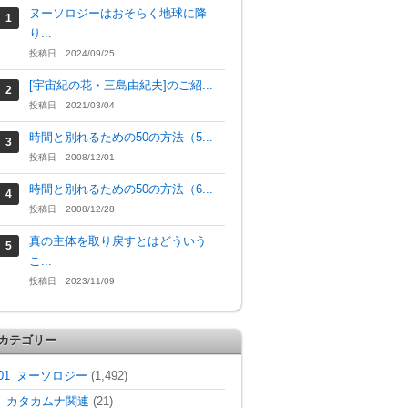
ヌーソロジーはおそらく地球に降
り...
投稿日 2024/09/25
[宇宙紀の花・三島由紀夫]のご紹...
投稿日 2021/03/04
時間と別れるための50の方法（5...
投稿日 2008/12/01
時間と別れるための50の方法（6...
投稿日 2008/12/28
真の主体を取り戻すとはどういう
こ...
投稿日 2023/11/09
カテゴリー
01_ヌーソロジー
(1,492)
カタカムナ関連
(21)