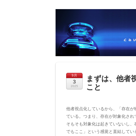
9月
まずは、他者
3
こと
2025
他者視点化しているから、「存在が
ている。つまり、存在が対象化され
そもそも対象化は起きていないし、
でもここ」という感覚と直結してい