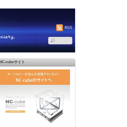
RSS
NC-cubeサイト