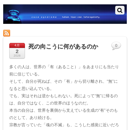
RSS
死の向こうに何があるのか
4月
0
2
2026
多くの人は、世界の「有（あること）」をあまりにも当たり
前に信じている。
そして、自分が死ねば、その「有」から切り離され、“無”に
なると思い込んでいる。
でも、実はそれは逆かもしれない。死によって“無”に帰るの
は、自分ではなく、この世界のほうなのだ。
本当の自分は、世界を裏側から支えている生成の“有”そのも
のとして、あり続ける。
宗教が言っていた「魂の不滅」も、こうした感覚に近いだろ