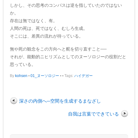
しかし、その思考のコンパスは逆を指していたのではない
か。
存在は無ではなく、有。
人間の死は、死ではなく、むしろ生成。
そこには、差異の流れが待っている。
無や死の観念をこの方向へと舵を切り直すこと──
それが、能動的ニヒリズムとしてのヌーソロジーの役割だと
思っている。
By
kohsen
•
01_ヌーソロジー
•
• Tags:
ハイデガー
深さの内側へ─空間を生成するまなざし
自我は言葉でできている