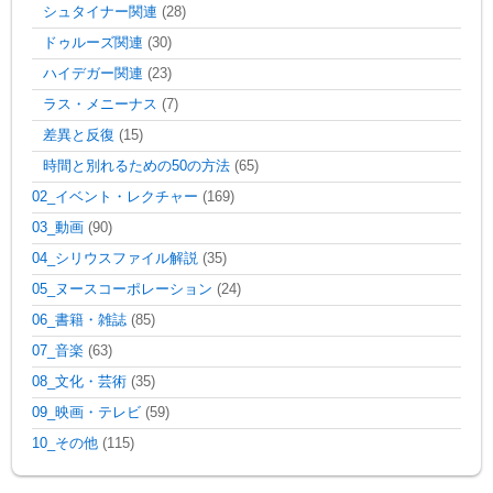
シュタイナー関連
(28)
ドゥルーズ関連
(30)
ハイデガー関連
(23)
ラス・メニーナス
(7)
差異と反復
(15)
時間と別れるための50の方法
(65)
02_イベント・レクチャー
(169)
03_動画
(90)
04_シリウスファイル解説
(35)
05_ヌースコーポレーション
(24)
06_書籍・雑誌
(85)
07_音楽
(63)
08_文化・芸術
(35)
09_映画・テレビ
(59)
10_その他
(115)