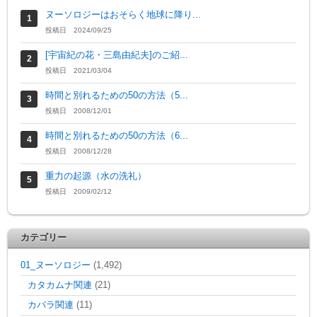
ヌーソロジーはおそらく地球に降り...
投稿日 2024/09/25
[宇宙紀の花・三島由紀夫]のご紹...
投稿日 2021/03/04
時間と別れるための50の方法（5...
投稿日 2008/12/01
時間と別れるための50の方法（6...
投稿日 2008/12/28
重力の起源（水の洗礼）
投稿日 2009/02/12
カテゴリー
01_ヌーソロジー
(1,492)
カタカムナ関連
(21)
カバラ関連
(11)