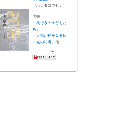
（ハンダコウセン）
著書
「奥行きの子どもた
ち」
「人類が神を見る日」
「光の箱舟」
他