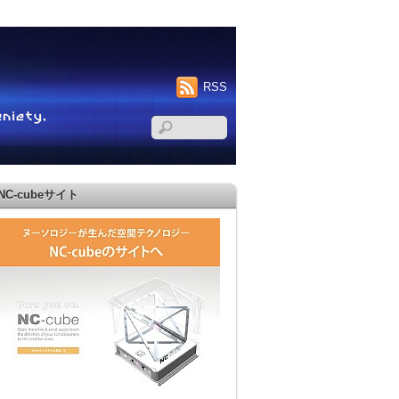
RSS
NC-cubeサイト