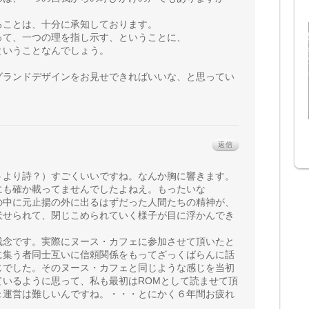
ることは、十分に承知しております。
って、一つの理を指し示す、ということに、
ということなんでしょう。
グランドデザインをお見せできればいいな、と思ってい
。
返信
うより詩？）すごくいいですね。なんか胸に響きます。
にも確か載ってませんでしたよねえ。もったいな
の中に元止揚の外に出るはずだった人間たちの精神が、
伏せられて、閉じこめられていく様子が目に浮かんでき
残念です。実際にヌース・カフェに参加させて頂いたと
に集う者同士互いに信頼関係をもってざっくばらんに話
じでした。そのヌース・カフェと同じような感じを当初
ているように思って、私も最初はROMとして読ませて頂
ェ運営は難しいんですね。・・・とにかく６年間お疲れ