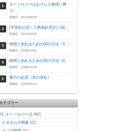
ヌーソロジーはおそらく地球に降
り...
投稿日 2024/09/25
[宇宙紀の花・三島由紀夫]のご紹...
投稿日 2021/03/04
時間と別れるための50の方法（5...
投稿日 2008/12/01
時間と別れるための50の方法（6...
投稿日 2008/12/28
重力の起源（水の洗礼）
投稿日 2009/02/12
カテゴリー
01_ヌーソロジー
(1,492)
カタカムナ関連
(21)
カバラ関連
(11)