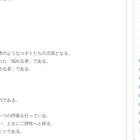
者のようなコギトたちの王国となる。
れた「悩める者」である。
める者」である。
のである。
一つの呼吸を行っている。
い、ときに二卵性へと移る。
ヒトである。