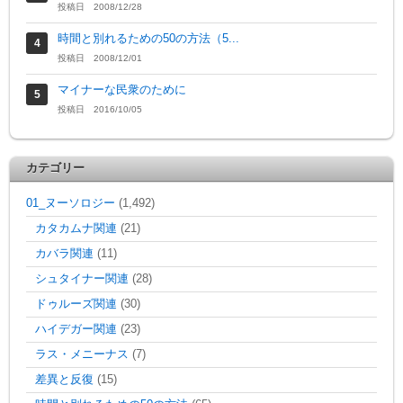
投稿日 2008/12/28
時間と別れるための50の方法（5...
投稿日 2008/12/01
マイナーな民衆のために
投稿日 2016/10/05
カテゴリー
01_ヌーソロジー
(1,492)
カタカムナ関連
(21)
カバラ関連
(11)
シュタイナー関連
(28)
ドゥルーズ関連
(30)
ハイデガー関連
(23)
ラス・メニーナス
(7)
差異と反復
(15)