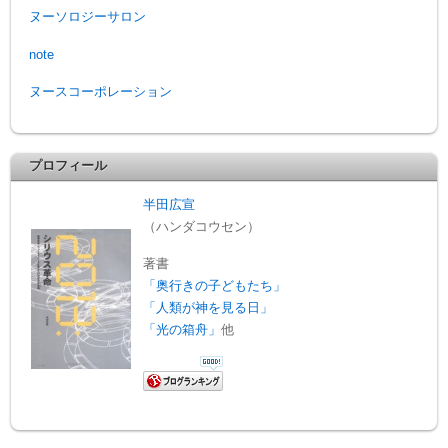
ヌーソロジーサロン
note
ヌースコーポレーション
プロフィール
半田広宣
（ハンダコウセン）
著書
「奥行きの子どもたち」
「人類が神を見る日」
「光の箱舟」
他