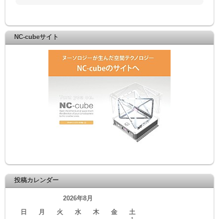
NC-cubeサイト
投稿カレンダー
2026年8月
日
月
火
水
木
金
土