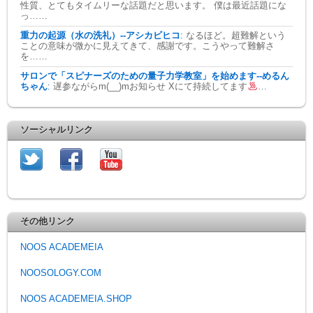
性質、とてもタイムリーな話題だと思います。 僕は最近話題にな
っ……
重力の起源（水の洗礼）--アシカビヒコ
:
なるほど。超難解という
ことの意味が微かに見えてきて、感謝です。こうやって難解さ
を……
サロンで「スピナーズのための量子力学教室」を始めます--めるん
ちゃん
:
遅参ながらm(__)mお知らせ Xにて持続してます
…
ソーシャルリンク
その他リンク
NOOS ACADEMEIA
NOOSOLOGY.COM
NOOS ACADEMEIA.SHOP