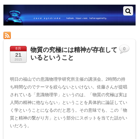
RSS
物質の究極には精神が存在して
8月
0
21
いるということ
2015
明日の福山での意識物理学研究所主催の講演会。2時間の持
ち時間なのでテーマを絞らないといけない。佐藤さんが提唱
されている「意識物理学」というのは、「物質の究極は実は
人間の精神に他ならない」ということを具体的に論証してい
く学ということになるのだと思う。その意味でも、この「物
質と精神の繋がり方」という部分にスポットを当てた話がい
いだろう。