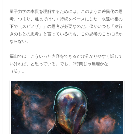
量子力学の本質を理解するためには、このように差異化の思
考、つまり、延長ではなく持続をベースにした「永遠の相の
下で（スピノザ）」の思考が必要なのだ。僕がいつも「奥行
きのもとの思考」と言っているのも、この思考のことにほか
ならない。
福山では、こういった内容をできるだけ分かりやすく話して
いければ、と思っている。でも、2時間じゃ無理かな
（笑）。