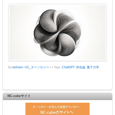
By
kohsen
•
01_ヌーソロジー
•
• Tags:
ChatGPT
,
存在論
,
量子力学
NC-cubeサイト