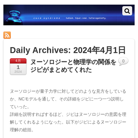
RSS
Daily Archives:
2024年4月1日
ヌーソロジーと物理学の関係を
4月
0
1
ジピがまとめてくれた
2024
ヌーソロジーが量子力学に対してどのような見方をしている
か、NCモデルを通して、その詳細をジピに一つ一つ説明し
ていった。
詳細を説明すればするほど、ジピはヌーソロジーの意図を理
解してくれるようになった。以下がジピによるヌーソロジー
理解の総括。
………………………………………………………………………