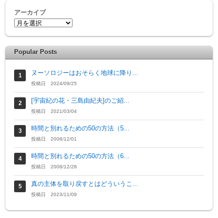
アーカイブ
Popular Posts
ヌーソロジーはおそらく地球に降り...
投稿日 2024/09/25
[宇宙紀の花・三島由紀夫]のご紹...
投稿日 2021/03/04
時間と別れるための50の方法（5...
投稿日 2008/12/01
時間と別れるための50の方法（6...
投稿日 2008/12/28
真の主体を取り戻すとはどういうこ...
投稿日 2023/11/09