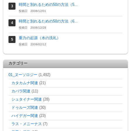
時間と別れるための50の方法（5...
投稿日 2008/12/01
時間と別れるための50の方法（6...
投稿日 2008/12/28
重力の起源（水の洗礼）
投稿日 2009/02/12
カテゴリー
01_ヌーソロジー
(1,492)
カタカムナ関連
(21)
カバラ関連
(11)
シュタイナー関連
(28)
ドゥルーズ関連
(30)
ハイデガー関連
(23)
ラス・メニーナス
(7)