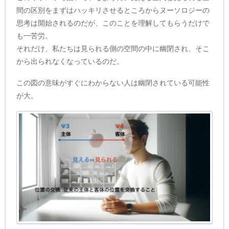
間の区別をまずはハッキリさせるところからヌーソロジーの
思考は開始されるのだが、このことを理解してもらうだけで
も一苦労。
それだけ、私たちは見られる側の空間の中に幽閉され、そこ
から出られなくなっているのだ。
この図の意味がすぐにわからない人は幽閉されている可能性
が大。