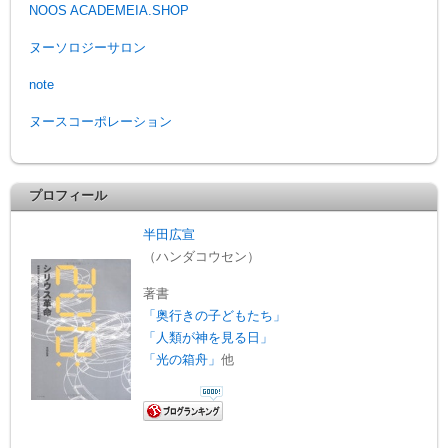
NOOS ACADEMEIA.SHOP
ヌーソロジーサロン
note
ヌースコーポレーション
プロフィール
半田広宣
（ハンダコウセン）
著書
「奥行きの子どもたち」
「人類が神を見る日」
「光の箱舟」
他