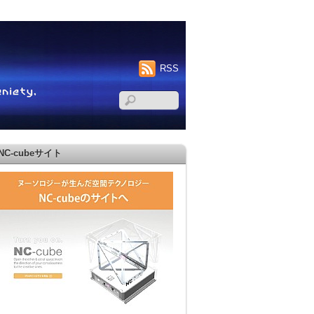
RSS
NC-cubeサイト