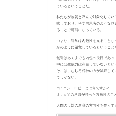
ているということだ。
私たちが物質と呼んで対象化してい
味しており、科学的思考のような物
ることで可能になっている。
つまり、科学は内包性を見ることな
かのように錯覚しているということ
創造はあくまでも内包の役目であっ
中には生成力は存在していないとい
そこは、むしろ精神の力が減衰して
でしかない。
コ : エントロピーとは何ですか?
オ : 人間の意識が持った方向性のこ
人間の反対の意識の方向性を作って