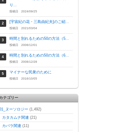
り...
投稿日 2024/09/25
[宇宙紀の花・三島由紀夫]のご紹...
投稿日 2021/03/04
時間と別れるための50の方法（5...
投稿日 2008/12/01
時間と別れるための50の方法（6...
投稿日 2008/12/28
マイナーな民衆のために
投稿日 2016/10/05
カテゴリー
01_ヌーソロジー
(1,492)
カタカムナ関連
(21)
カバラ関連
(11)