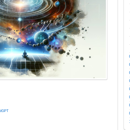
atGPT