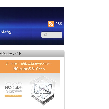
RSS
NC-cubeサイト