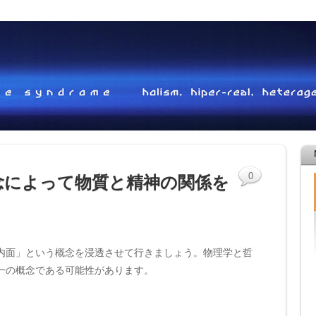
0
念によって物質と精神の関係を
内面」という概念を浸透させて行きましょう。物理学と哲
一の概念である可能性があります。