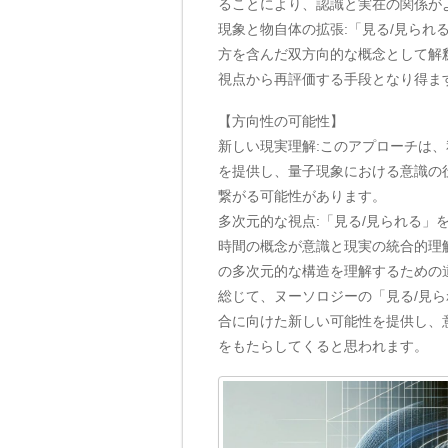
ることにより、認識と実在の関係が
現象と物自体の拡張:「見る/見ら
方を含んだ双方向的な概念として解
視点から再評価する手段となり得ま
【方向性の可能性】
新しい現実理解:このアプローチは
を提供し、量子現象における意識の
繋がる可能性があります。
多次元的な視点:「見る/見られる」
時間の概念が意識と現実の統合的理
の多次元的な構造を理解するための
総じて、ヌーソロジーの「見る/見
合に向けた新しい可能性を提供し、
をもたらしてくると思われます。