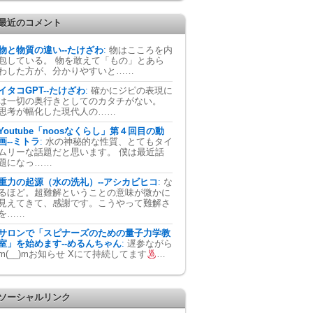
最近のコメント
物と物質の違い--たけざわ
:
物はこころを内
包している。 物を敢えて「もの」とあら
わした方が、分かりやすいと……
イタコGPT--たけざわ
:
確かにジピの表現に
は一切の奥行きとしてのカタチがない。
思考が幅化した現代人の……
Youtube「noosなくらし」第４回目の動
画--ミトラ
:
水の神秘的な性質、とてもタイ
ムリーな話題だと思います。 僕は最近話
題になっ……
重力の起源（水の洗礼）--アシカビヒコ
:
な
るほど。超難解ということの意味が微かに
見えてきて、感謝です。こうやって難解さ
を……
サロンで「スピナーズのための量子力学教
室」を始めます--めるんちゃん
:
遅参ながら
m(__)mお知らせ Xにて持続してます
…
ソーシャルリンク