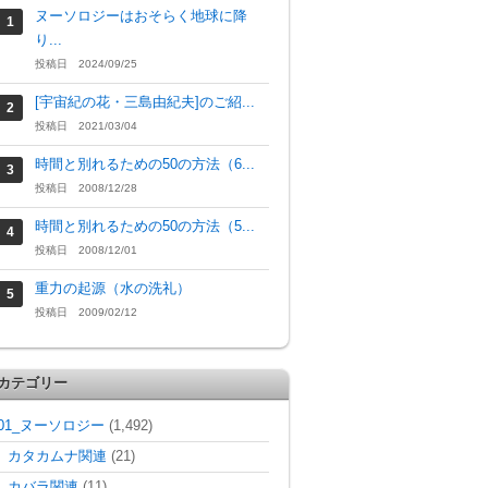
ヌーソロジーはおそらく地球に降
り...
投稿日 2024/09/25
[宇宙紀の花・三島由紀夫]のご紹...
投稿日 2021/03/04
時間と別れるための50の方法（6...
投稿日 2008/12/28
時間と別れるための50の方法（5...
投稿日 2008/12/01
重力の起源（水の洗礼）
投稿日 2009/02/12
カテゴリー
01_ヌーソロジー
(1,492)
カタカムナ関連
(21)
カバラ関連
(11)