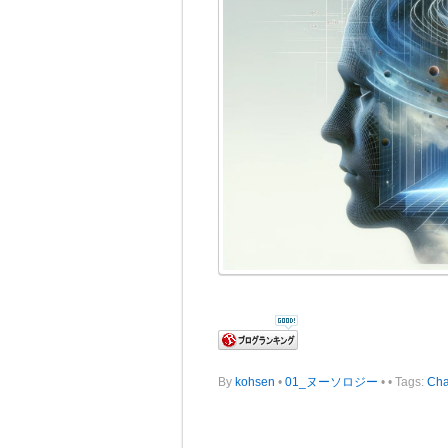
By
kohsen
•
01_ヌーソロジー
•
• Tags:
Ch