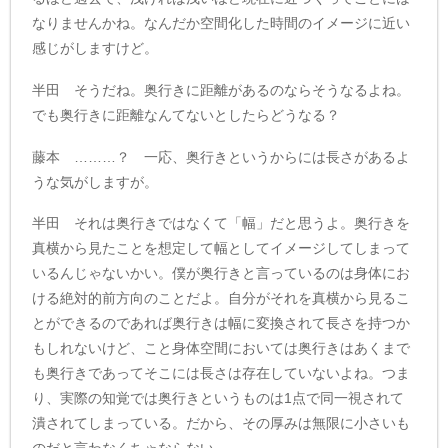
なりませんかね。なんだか空間化した時間のイメージに近い
感じがしますけど。
半田 そうだね。奥行きに距離があるのならそうなるよね。
でも奥行きに距離なんてないとしたらどうなる？
藤本 ………？ 一応、奥行きというからには長さがあるよ
うな気がしますが。
半田 それは奥行きではなくて「幅」だと思うよ。奥行きを
真横から見たことを想定して幅としてイメージしてしまって
いるんじゃないかい。僕が奥行きと言っているのは身体にお
ける絶対的前方向のことだよ。自分がそれを真横から見るこ
とができるのであれば奥行きは幅に変換されて長さを持つか
もしれないけど、こと身体空間においては奥行きはあくまで
も奥行きであってそこには長さは存在していないよね。つま
り、実際の知覚では奥行きというものは1点で同一視されて
潰されてしまっている。だから、その厚みは無限に小さいも