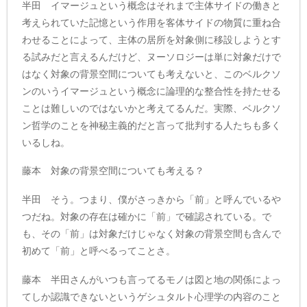
半田 イマージュという概念はそれまで主体サイドの働きと
考えられていた記憶という作用を客体サイドの物質に重ね合
わせることによって、主体の居所を対象側に移設しようとす
る試みだと言えるんだけど、ヌーソロジーは単に対象だけで
はなく対象の背景空間についても考えないと、このベルクソ
ンのいうイマージュという概念に論理的な整合性を持たせる
ことは難しいのではないかと考えてるんだ。実際、ベルクソ
ン哲学のことを神秘主義的だと言って批判する人たちも多く
いるしね。
藤本 対象の背景空間についても考える？
半田 そう。つまり、僕がさっきから「前」と呼んでいるや
つだね。対象の存在は確かに「前」で確認されている。で
も、その「前」は対象だけじゃなく対象の背景空間も含んで
初めて「前」と呼べるってことさ。
藤本 半田さんがいつも言ってるモノは図と地の関係によっ
てしか認識できないというゲシュタルト心理学の内容のこと