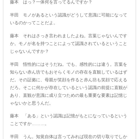
藤本 はっ？一体何を言ってるんですか？
半田 モノがあるという認識がどうして意識に可能になって
いるのかってことだよ。
藤本 それはさっき言われましたよね。言葉じゃないんです
か。モノが名を持つことによって認識されているということ
じゃないんですか？
半田 悟性的にはそうだね。でも、感性的には違う。言葉を
知らない赤ん坊でもおそらくモノの存在を直観しているはず
だ。その証拠に、母親が笑顔を作ると赤ん坊も笑顔で応える
だろ。そこに何かが存在しているという認識の前提に直観が
あり、直観が意識に成り立つための最も重要な要素は記憶じ
ゃないかと思うんだ。
藤本 「ある」という認識は記憶がもとになっているという
ことですか………。
半田 うん。知覚自体は言ってみれば現在の切り取りでしか