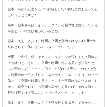
藤本 時間の経過がモノの背後としての奥行きにあるってど
ういうことですか？
半田 藤本さんはアインシュタインの相対性理論に出てくる
時空という概念は知っているよね。
藤本 ええ、多少は。時間と空間は別物ではなく4次元の連
続体として一体になっているってやつでしょ。
半田 ご名答。僕らはアインシュタインが現れてもう百年以
上も経つというのに、空間や時間に対する見方は実際のとこ
ろ相変わらずニュートン的で、空間は3次元で、それとは別
に時間が刻一刻と流れていると考えている。つまり、時空一
体として空間や時間を見ることにまだ不慣れなんだよね。し
かし、時空としてこの空間の広がりを見れば、それは遠くに
行けば行くほど過去になっているということになる。
藤本 ええ、半田さんも『人類が神を見る日』で書かれてい