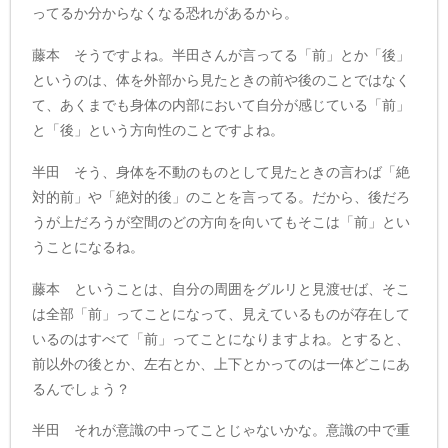
ってるか分からなくなる恐れがあるから。
藤本 そうですよね。半田さんが言ってる「前」とか「後」
というのは、体を外部から見たときの前や後のことではなく
て、あくまでも身体の内部において自分が感じている「前」
と「後」という方向性のことですよね。
半田 そう、身体を不動のものとして見たときの言わば「絶
対的前」や「絶対的後」のことを言ってる。だから、後だろ
うが上だろうが空間のどの方向を向いてもそこは「前」とい
うことになるね。
藤本 ということは、自分の周囲をグルリと見渡せば、そこ
は全部「前」ってことになって、見えているものが存在して
いるのはすべて「前」ってことになりますよね。とすると、
前以外の後とか、左右とか、上下とかってのは一体どこにあ
るんでしょう？
半田 それが意識の中ってことじゃないかな。意識の中で重