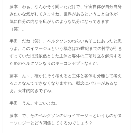
藤本 わぁ、なんかそう聞いただけで、宇宙自体が自分自身
みたいな気がしてきますね。世界があるということ自体が一
気に自分の内なる広がりのような気分になってきます
（笑）。
半田 だね（笑）。ベルクソンのねらいもそこにあったと思
うよ。このイマージュという概念は19世紀までの哲学が引き
ずっていた旧態依然とした主体と客体の二項対立を解消する
ためのベルクソンなりのキーコンセプトなんだ。
藤本 ん～、確かにそう考えると主体と客体を分離して考え
ることなんてできなくなりますね。概念にパワーがあるな
あ。天才的閃きですね。
半田 うん。すごいよね。
藤本 で、そのベルクソンのいうイマージュというものがヌ
ーソロジーとどう関係してくるのでしょう？