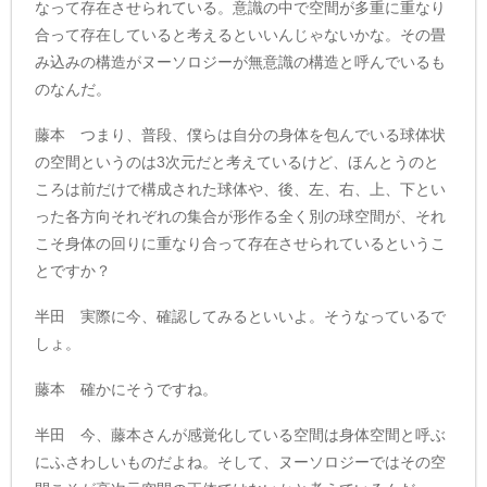
なって存在させられている。意識の中で空間が多重に重なり
合って存在していると考えるといいんじゃないかな。その畳
み込みの構造がヌーソロジーが無意識の構造と呼んでいるも
のなんだ。
藤本 つまり、普段、僕らは自分の身体を包んでいる球体状
の空間というのは3次元だと考えているけど、ほんとうのと
ころは前だけで構成された球体や、後、左、右、上、下とい
った各方向それぞれの集合が形作る全く別の球空間が、それ
こそ身体の回りに重なり合って存在させられているというこ
とですか？
半田 実際に今、確認してみるといいよ。そうなっているで
しょ。
藤本 確かにそうですね。
半田 今、藤本さんが感覚化している空間は身体空間と呼ぶ
にふさわしいものだよね。そして、ヌーソロジーではその空