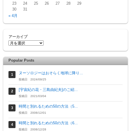
23
24
25
26
27
28
29
30
31
« 4月
アーカイブ
Popular Posts
ヌーソロジーはおそらく地球に降り...
投稿日 2024/09/25
[宇宙紀の花・三島由紀夫]のご紹...
投稿日 2021/03/04
時間と別れるための50の方法（5...
投稿日 2008/12/01
時間と別れるための50の方法（6...
投稿日 2008/12/28