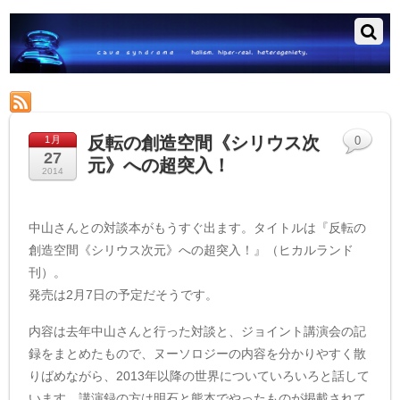
RSS
反転の創造空間《シリウス次
1月
0
27
元》への超突入！
2014
中山さんとの対談本がもうすぐ出ます。タイトルは『反転の
創造空間《シリウス次元》への超突入！』（ヒカルランド
刊）。
発売は2月7日の予定だそうです。
内容は去年中山さんと行った対談と、ジョイント講演会の記
録をまとめたもので、ヌーソロジーの内容を分かりやすく散
りばめながら、2013年以降の世界についていろいろと話して
います。講演録の方は明石と熊本でやったものが掲載されて