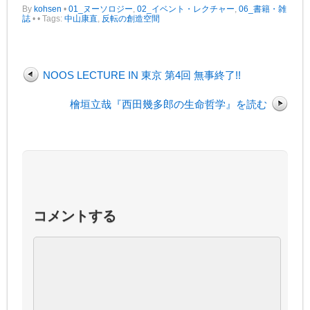
By
kohsen
•
01_ヌーソロジー
,
02_イベント・レクチャー
,
06_書籍・雑
誌
•
• Tags:
中山康直
,
反転の創造空間
NOOS LECTURE IN 東京 第4回 無事終了!!
檜垣立哉『西田幾多郎の生命哲学』を読む
コメントする