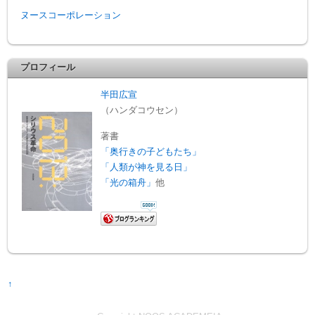
ヌースコーポレーション
プロフィール
半田広宣
（ハンダコウセン）
著書
「奥行きの子どもたち」
「人類が神を見る日」
「光の箱舟」
他
↑