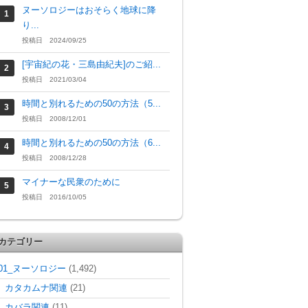
ヌーソロジーはおそらく地球に降
り...
投稿日 2024/09/25
[宇宙紀の花・三島由紀夫]のご紹...
投稿日 2021/03/04
時間と別れるための50の方法（5...
投稿日 2008/12/01
時間と別れるための50の方法（6...
投稿日 2008/12/28
マイナーな民衆のために
投稿日 2016/10/05
カテゴリー
01_ヌーソロジー
(1,492)
カタカムナ関連
(21)
カバラ関連
(11)