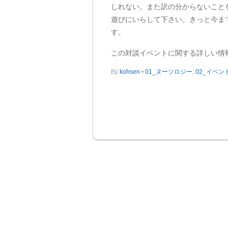
しれない。また訳の分からないこと
遊びにいらして下さい。きっと今ま
す。
この対談イベントに関する詳しい情
By
kohsen
•
01_ヌーソロジー
,
02_イベ