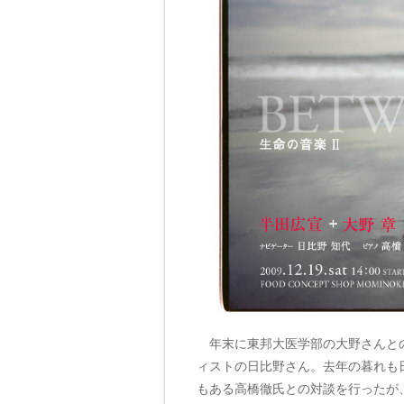
年末に東邦大医学部の大野さんとの
ィストの日比野さん。去年の暮れも
もある高橋徹氏との対談を行ったが