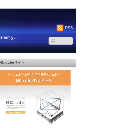
RSS
NC-cubeサイト