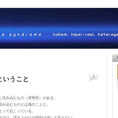
0
ということ
と沈み込むもの（潜勢性）がある。
沈み込むものとは魂のことだ。
よって起こっている。
けでは、浮き上がりの理由は決して見えない。