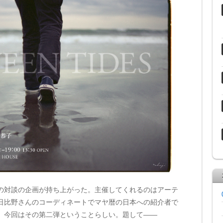
対談の企画が持ち上がった。主催してくれるのはアーテ
日比野さんのコーディネートでマヤ暦の日本への紹介者で
、今回はその第二弾ということらしい。題して——