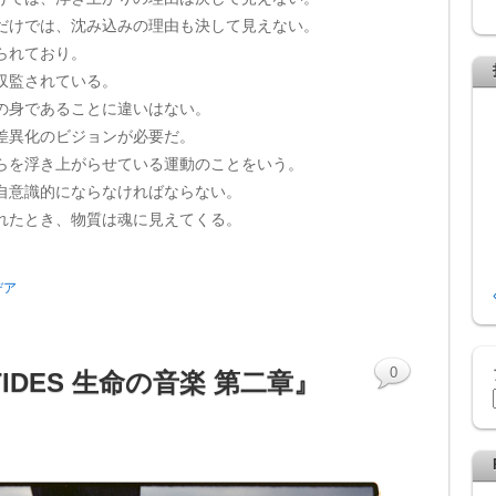
だけでは、沈み込みの理由も決して見えない。
られており。
収監されている。
の身であることに違いはない。
差異化のビジョンが必要だ。
らを浮き上がらせている運動のことをいう。
自意識的にならなければならない。
れたとき、物質は魂に見えてくる。
。
デア
0
TIDES 生命の音楽 第二章』