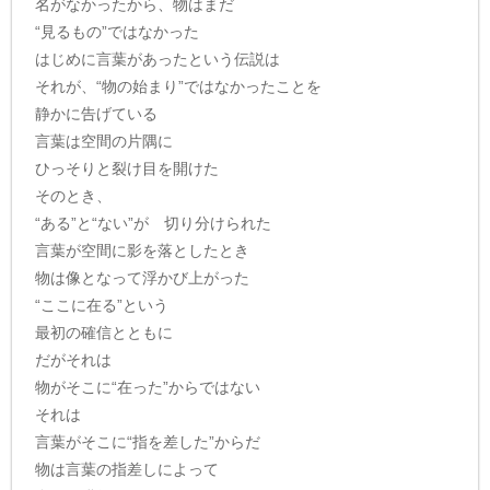
名がなかったから、物はまだ
“見るもの”ではなかった
はじめに言葉があったという伝説は
それが、“物の始まり”ではなかったことを
静かに告げている
言葉は空間の片隅に
ひっそりと裂け目を開けた
そのとき、
“ある”と“ない”が 切り分けられた
言葉が空間に影を落としたとき
物は像となって浮かび上がった
“ここに在る”という
最初の確信とともに
だがそれは
物がそこに“在った”からではない
それは
言葉がそこに“指を差した”からだ
物は言葉の指差しによって