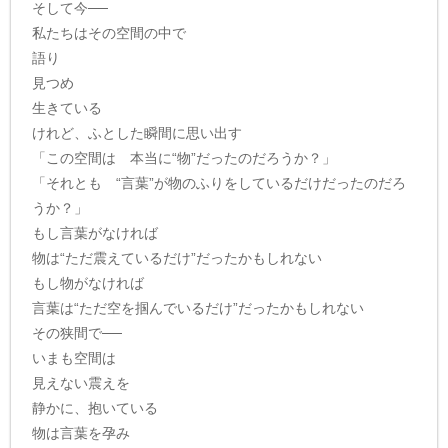
そして今──
私たちはその空間の中で
語り
見つめ
生きている
けれど、ふとした瞬間に思い出す
「この空間は 本当に“物”だったのだろうか？」
「それとも “言葉”が物のふりをしているだけだったのだろ
うか？」
もし言葉がなければ
物は“ただ震えているだけ”だったかもしれない
もし物がなければ
言葉は“ただ空を掴んでいるだけ”だったかもしれない
その狭間で──
いまも空間は
見えない震えを
静かに、抱いている
物は言葉を孕み