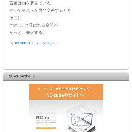
言葉は物を夢見ている
やがてそれらが再び交差するとき、
そこに
“わたし”と呼ばれる空間が
そっと、発火する。
By
kohsen
•
01_ヌーソロジー
•
NC-cubeサイト