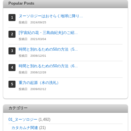
Popular Posts
ヌーソロジーはおそらく地球に降り...
投稿日 2024/09/25
[宇宙紀の花・三島由紀夫]のご紹...
投稿日 2021/03/04
時間と別れるための50の方法（5...
投稿日 2008/12/01
時間と別れるための50の方法（6...
投稿日 2008/12/28
重力の起源（水の洗礼）
投稿日 2009/02/12
カテゴリー
01_ヌーソロジー
(1,492)
カタカムナ関連
(21)