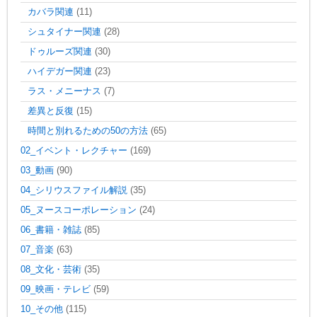
カバラ関連
(11)
シュタイナー関連
(28)
ドゥルーズ関連
(30)
ハイデガー関連
(23)
ラス・メニーナス
(7)
差異と反復
(15)
時間と別れるための50の方法
(65)
02_イベント・レクチャー
(169)
03_動画
(90)
04_シリウスファイル解説
(35)
05_ヌースコーポレーション
(24)
06_書籍・雑誌
(85)
07_音楽
(63)
08_文化・芸術
(35)
09_映画・テレビ
(59)
10_その他
(115)