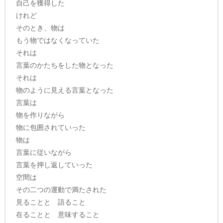
自己を獲得した
けれど
そのとき、物は
もう物ではなくなっていた
それは
言葉のかたちをした物となった
それは
物のように見える言葉となった
言葉は
物を作りながら
物に包囲されていった
物は
言葉に従いながら
言葉を押し返していった
空間は
その二つの運動で満たされた
見ることと 語ること
在ることと 意味すること