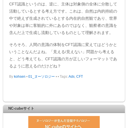
CFT認識というのは、逆に、主体は対象側の全体に分散して
活動しているとする考え方です。これは、自然は内的持続の
中で絶えず生成されているとする内在的自然観であり、世界
や対象は単に客観的に外にあるのではなく、観察者の意識を
含んだ上で生成し流動しているものとして理解されます。
そろそろ、人間の意識の体制をCFT認識に変えてはどうかと
いうことなんだよね。「見える/見えない」問題から考える
と、どう考えても、CFT認識の方が正しいフォーマットであ
るように思えるのだけどね？
By
kohsen
•
01_ヌーソロジー
•
• Tags:
Ads
,
CFT
NC-cubeサイト