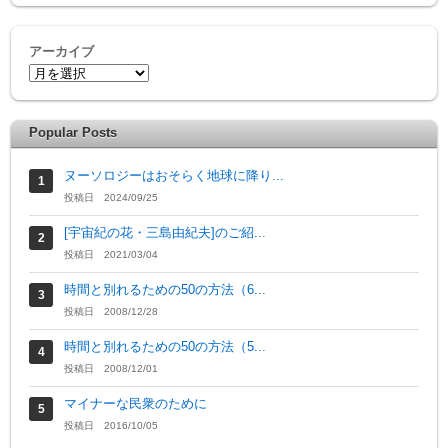
アーカイブ
Popular Posts
ヌーソロジーはおそらく地球に降り...
投稿日 2024/09/25
[宇宙紀の花・三島由紀夫]のご紹...
投稿日 2021/03/04
時間と別れるための50の方法（6...
投稿日 2008/12/28
時間と別れるための50の方法（5...
投稿日 2008/12/01
マイナーな民衆のために
投稿日 2016/10/05