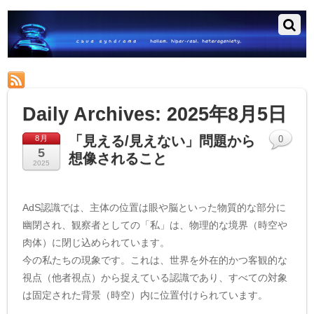
RSS
Daily Archives:
2025年8月5日
「見える/見えない」問題から
8月
0
5
想像されること
2025
AdS認識では、主体の位置は眼や脳といった物質的な部分に
幽閉され、観察者としての「私」は、物理的な境界（時空や
肉体）に閉じ込められています。
今の私たちの現象です。これは、世界を外在的かつ客観的な
視点（他者視点）から捉えている認識であり、すべての対象
は固定された背景（時空）内に位置付けられています。