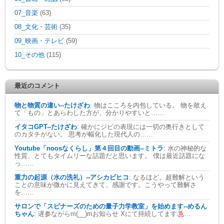
07_音楽
(63)
08_文化・芸術
(35)
09_映画・テレビ
(59)
10_その他
(115)
最近のコメント
物と物質の違い--たけざわ
:
物はこころを内包している。 物を敢え
て「もの」とあらわした方が、分かりやすいと……
イタコGPT--たけざわ
:
確かにジピの表現には一切の奥行きとして
のカタチがない。 思考が幅化した現代人の……
Youtube「noosなくらし」第４回目の動画--ミトラ
:
水の神秘的な
性質、とてもタイムリーな話題だと思います。 僕は最近話題にな
っ……
重力の起源（水の洗礼）--アシカビヒコ
:
なるほど。超難解という
ことの意味が微かに見えてきて、感謝です。こうやって難解さ
を……
サロンで「スピナーズのための量子力学教室」を始めます--めるん
ちゃん
:
遅参ながらm(__)mお知らせ Xにて持続してます
…