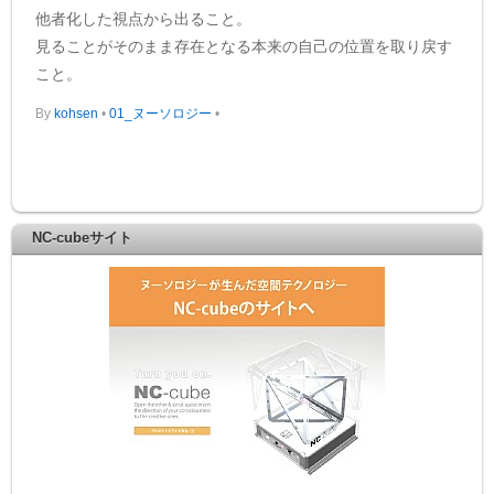
他者化した視点から出ること。
見ることがそのまま存在となる本来の自己の位置を取り戻す
こと。
By
kohsen
•
01_ヌーソロジー
•
NC-cubeサイト