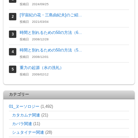
投稿日 2024/09/25
[宇宙紀の花・三島由紀夫]のご紹...
投稿日 2021/03/04
時間と別れるための50の方法（6...
投稿日 2008/12/28
時間と別れるための50の方法（5...
投稿日 2008/12/01
重力の起源（水の洗礼）
投稿日 2009/02/12
カテゴリー
01_ヌーソロジー
(1,492)
カタカムナ関連
(21)
カバラ関連
(11)
シュタイナー関連
(28)