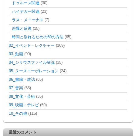
ドゥルーズ関連
(30)
ハイデガー関連
(23)
ラス・メニーナス
(7)
差異と反復
(15)
時間と別れるための50の方法
(65)
02_イベント・レクチャー
(169)
03_動画
(90)
04_シリウスファイル解説
(35)
05_ヌースコーポレーション
(24)
06_書籍・雑誌
(85)
07_音楽
(63)
08_文化・芸術
(35)
09_映画・テレビ
(59)
10_その他
(115)
最近のコメント