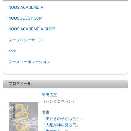
NOOS ACADEMEIA
NOOSOLOGY.COM
NOOS ACADEMEIA.SHOP
ヌーソロジーサロン
note
ヌースコーポレーション
プロフィール
半田広宣
（ハンダコウセン）
著書
「奥行きの子どもたち」
「人類が神を見る日」