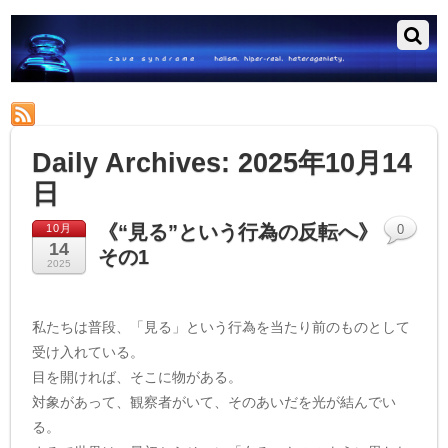
RSS
Daily Archives:
2025年10月14
日
《“見る”という行為の反転へ》
10月
0
14
その1
2025
私たちは普段、「見る」という行為を当たり前のものとして
受け入れている。
目を開ければ、そこに物がある。
対象があって、観察者がいて、そのあいだを光が結んでい
る。